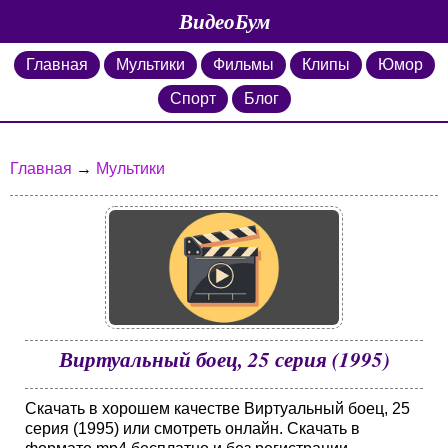
ВидеоБум
Главная
Мультики
Фильмы
Клипы
Юмор
Спорт
Блог
Главная
→
Мультики
Виртуальный боец, 25 серия (1995)
Скачать в хорошем качестве Виртуальный боец, 25
серия (1995) или смотреть онлайн. Скачать в