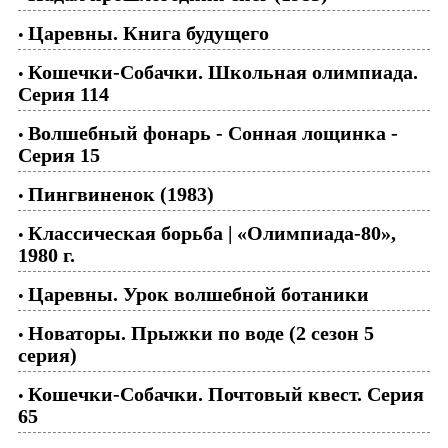
Царевны. Книга будущего
•
Кошечки-Собачки. Школьная олимпиада.
•
Серия 114
Волшебный фонарь - Сонная лощинка -
•
Серия 15
Пингвиненок (1983)
•
Классическая борьба | «Олимпиада-80»,
•
1980 г.
Царевны. Урок волшебной ботаники
•
Новаторы. Прыжки по воде (2 сезон 5
•
серия)
Кошечки-Собачки. Почтовый квест. Серия
•
65