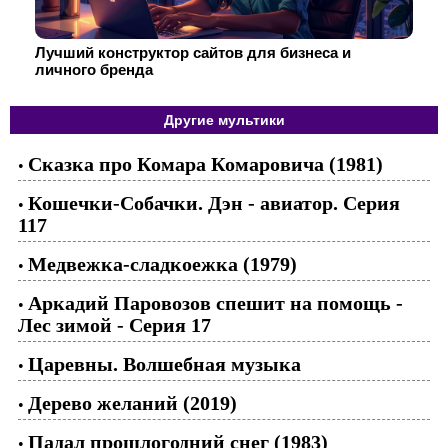
Лучший конструктор сайтов для бизнеса и
личного бренда
Другие мультики
Сказка про Комара Комаровича (1981)
•
Кошечки-Собачки. Дэн - авиатор. Серия
•
117
Медвежка-сладкоежка (1979)
•
Аркадий Паровозов спешит на помощь -
•
Лес зимой - Серия 17
Царевны. Волшебная музыка
•
Дерево желаний (2019)
•
Падал прошлогодний снег (1983)
•