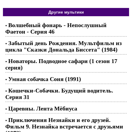
Другие мультики
Волшебный фонарь - Непослушный
•
Фаетон - Серия 46
Забытый день Рождения. Мультфильм из
•
цикла "Сказки Дональда Биссета" (1984)
Новаторы. Подводное сафари (1 сезон 17
•
серия)
Умная собачка Соня (1991)
•
Кошечки-Собачки. Будущий водитель.
•
Серия 31
Царевны. Лента Мёбиуса
•
Приключения Незнайки и его друзей.
•
Фильм 9. Незнайка встречается с друзьями