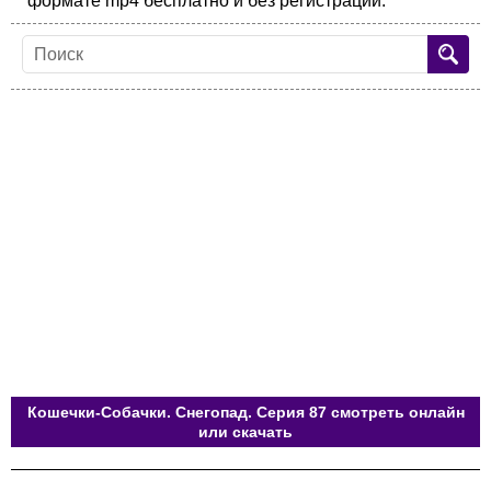
формате mp4 бесплатно и без регистрации.
Кошечки-Собачки. Снегопад. Серия 87 смотреть онлайн
или скачать