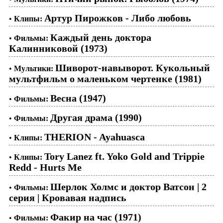
Артур Пирожков - Либо любовь
•
Клипы:
Каждый день доктора
•
Фильмы:
Калинниковой (1973)
Шиворот-навыворот. Кукольный
•
Мультики:
мультфильм о маленьком чертенке (1981)
Весна (1947)
•
Фильмы:
Другая драма (1990)
•
Фильмы:
THERION - Ayahuasca
•
Клипы:
Tory Lanez ft. Yoko Gold and Trippie
•
Клипы:
Redd - Hurts Me
Шерлок Холмс и доктор Ватсон | 2
•
Фильмы:
серия | Кровавая надпись
Факир на час (1971)
•
Фильмы: