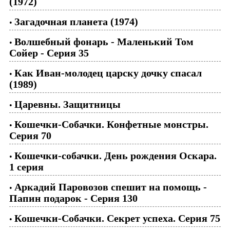
(1972)
Загадочная планета (1974)
•
Волшебный фонарь - Маленький Том
•
Сойер - Серия 35
Как Иван-молодец царску дочку спасал
•
(1989)
Царевны. Защитницы
•
Кошечки-Собачки. Конфетные монстры.
•
Серия 70
Кошечки-собачки. День рождения Оскара.
•
1 серия
Аркадий Паровозов спешит на помощь -
•
Папин подарок - Серия 130
Кошечки-Собачки. Секрет успеха. Серия 75
•