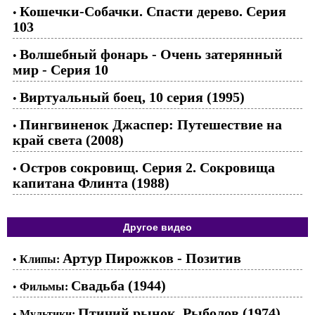
Кошечки-Собачки. Спасти дерево. Серия
•
103
Волшебный фонарь - Очень затерянный
•
мир - Серия 10
Виртуальный боец, 10 серия (1995)
•
Пингвиненок Джаспер: Путешествие на
•
край света (2008)
Остров сокровищ. Серия 2. Сокровища
•
капитана Флинта (1988)
Другое видео
Артур Пирожков - Позитив
•
Клипы:
Свадьба (1944)
•
Фильмы:
Птичий рынок. Рыболов (1974)
•
Мультики: