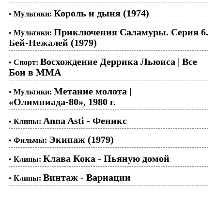
Король и дыня (1974)
•
Мультики:
Приключения Саламуры. Серия 6.
•
Мультики:
Бей-Нежалей (1979)
Восхождение Деррика Льюиса | Все
•
Спорт:
Бои в ММА
Метание молота |
•
Мультики:
«Олимпиада-80», 1980 г.
Anna Asti - Феникс
•
Клипы:
Экипаж (1979)
•
Фильмы:
Клава Кока - Пьяную домой
•
Клипы:
Винтаж - Вариации
•
Клипы: