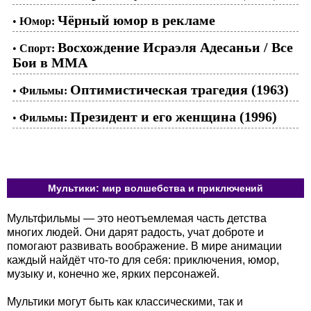
Чёрный юмор в рекламе
•
Юмор:
Восхождение Исраэля Адесаньи / Все
•
Спорт:
Бои в ММА
Оптимистическая трагедия (1963)
•
Фильмы:
Президент и его женщина (1996)
•
Фильмы:
Мультики: мир волшебства и приключений
Мультфильмы — это неотъемлемая часть детства
многих людей. Они дарят радость, учат доброте и
помогают развивать воображение. В мире анимации
каждый найдёт что-то для себя: приключения, юмор,
музыку и, конечно же, ярких персонажей.
Мультики могут быть как классическими, так и