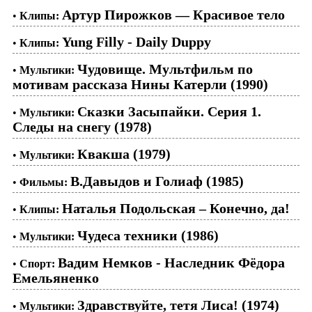
Артур Пирожков — Красивое тело
•
Клипы:
Yung Filly - Daily Duppy
•
Клипы:
Чудовище. Мультфильм по
•
Мультики:
мотивам рассказа Нины Катерли (1990)
Сказки Засыпайки. Серия 1.
•
Мультики:
Следы на снегу (1978)
Квакша (1979)
•
Мультики:
В.Давыдов и Голиаф (1985)
•
Фильмы:
Наталья Подольская – Конечно, да!
•
Клипы:
Чудеса техники (1986)
•
Мультики:
Вадим Немков - Наследник Фёдора
•
Спорт:
Емельяненко
Здравствуйте, тетя Лиса! (1974)
•
Мультики: