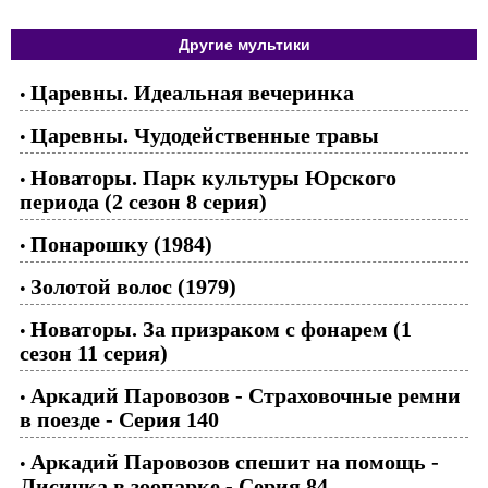
Другие мультики
Царевны. Идеальная вечеринка
•
Царевны. Чудодейственные травы
•
Новаторы. Парк культуры Юрского
•
периода (2 сезон 8 серия)
Понарошку (1984)
•
Золотой волос (1979)
•
Новаторы. За призраком с фонарем (1
•
сезон 11 серия)
Аркадий Паровозов - Страховочные ремни
•
в поезде - Серия 140
Аркадий Паровозов спешит на помощь -
•
Лисичка в зоопарке - Серия 84