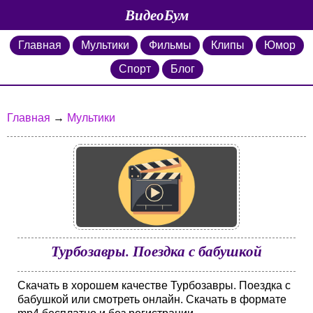
ВидеоБум
Главная
Мультики
Фильмы
Клипы
Юмор
Спорт
Блог
Главная
→
Мультики
Турбозавры. Поездка с бабушкой
Скачать в хорошем качестве Турбозавры. Поездка с
бабушкой или смотреть онлайн. Скачать в формате