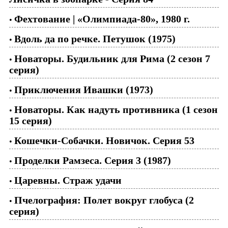
Фехтование | «Олимпиада-80», 1980 г.
•
Вдоль да по речке. Петушок (1975)
•
Новаторы. Будильник для Рима (2 сезон 7
•
серия)
Приключения Ивашки (1973)
•
Новаторы. Как надуть противника (1 сезон
•
15 серия)
Кошечки-Собачки. Новичок. Серия 53
•
Проделки Рамзеса. Серия 3 (1987)
•
Царевны. Страж удачи
•
Пчелография: Полет вокруг глобуса (2
•
серия)