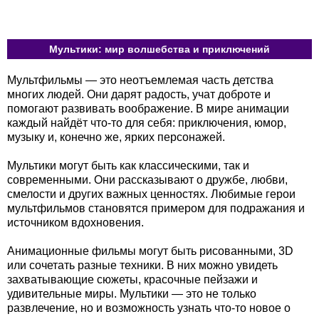
Мультики: мир волшебства и приключений
Мультфильмы — это неотъемлемая часть детства
многих людей. Они дарят радость, учат доброте и
помогают развивать воображение. В мире анимации
каждый найдёт что-то для себя: приключения, юмор,
музыку и, конечно же, ярких персонажей.
Мультики могут быть как классическими, так и
современными. Они рассказывают о дружбе, любви,
смелости и других важных ценностях. Любимые герои
мультфильмов становятся примером для подражания и
источником вдохновения.
Анимационные фильмы могут быть рисованными, 3D
или сочетать разные техники. В них можно увидеть
захватывающие сюжеты, красочные пейзажи и
удивительные миры. Мультики — это не только
развлечение, но и возможность узнать что-то новое о