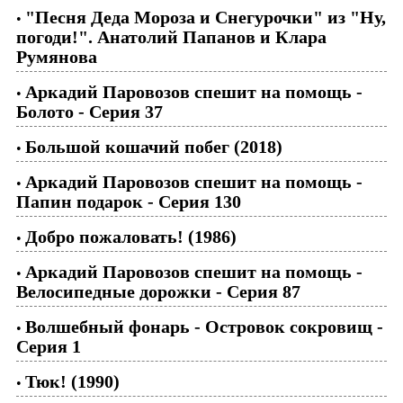
"Песня Деда Мороза и Снегурочки" из "Ну,
•
погоди!". Анатолий Папанов и Клара
Румянова
Аркадий Паровозов спешит на помощь -
•
Болото - Серия 37
Большой кошачий побег (2018)
•
Аркадий Паровозов спешит на помощь -
•
Папин подарок - Серия 130
Добро пожаловать! (1986)
•
Аркадий Паровозов спешит на помощь -
•
Велосипедные дорожки - Серия 87
Волшебный фонарь - Островок сокровищ -
•
Серия 1
Тюк! (1990)
•