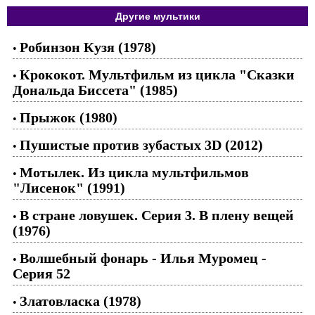
Другие мультики
Робинзон Кузя (1978)
•
Крококот. Мультфильм из цикла "Сказки
•
Дональда Биссета" (1985)
Прыжок (1980)
•
Пушистые против зубастых 3D (2012)
•
Мотылек. Из цикла мультфильмов
•
"Лисенок" (1991)
В стране ловушек. Серия 3. В плену вещей
•
(1976)
Волшебный фонарь - Илья Муромец -
•
Серия 52
Златовласка (1978)
•