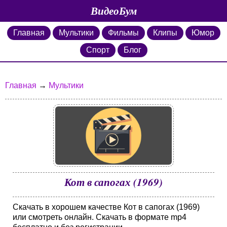
ВидеоБум
Главная
Мультики
Фильмы
Клипы
Юмор
Спорт
Блог
Главная
→
Мультики
Кот в сапогах (1969)
Скачать в хорошем качестве Кот в сапогах (1969)
или смотреть онлайн. Скачать в формате mp4