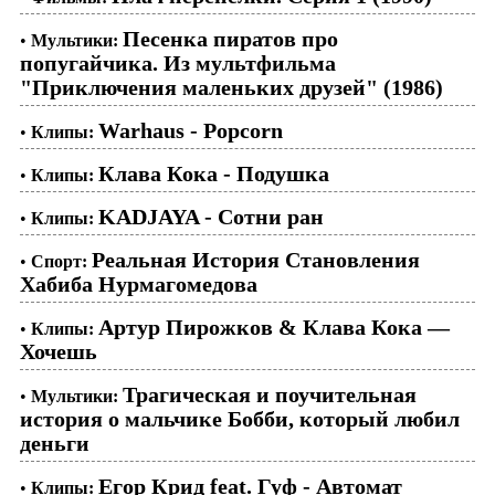
Песенка пиратов про
•
Мультики:
попугайчика. Из мультфильма
"Приключения маленьких друзей" (1986)
Warhaus - Popcorn
•
Клипы:
Клава Кока - Подушка
•
Клипы:
KADJAYA - Сотни ран
•
Клипы:
Реальная История Становления
•
Спорт:
Хабиба Нурмагомедова
Артур Пирожков & Клава Кока —
•
Клипы:
Хочешь
Трагическая и поучительная
•
Мультики:
история о мальчике Бобби, который любил
деньги
Егор Крид feat. Гуф - Автомат
•
Клипы: