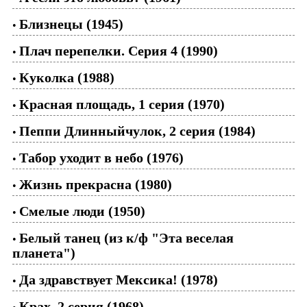
Близнецы (1945)
•
Плач перепелки. Серия 4 (1990)
•
Куколка (1988)
•
Красная площадь, 1 серия (1970)
•
Пеппи Длинныйчулок, 2 серия (1984)
•
Табор уходит в небо (1976)
•
Жизнь прекрасна (1980)
•
Смелые люди (1950)
•
Белый танец (из к/ф "Эта веселая
•
планета")
Да здравствует Мексика! (1978)
•
Крах, 2 серия (1968)