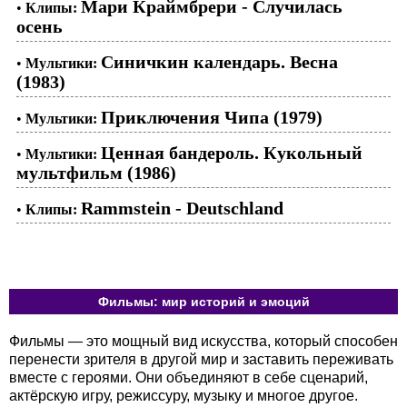
Мари Краймбрери - Случилась
•
Клипы:
осень
Синичкин календарь. Весна
•
Мультики:
(1983)
Приключения Чипа (1979)
•
Мультики:
Ценная бандероль. Кукольный
•
Мультики:
мультфильм (1986)
Rammstein - Deutschland
•
Клипы:
Фильмы: мир историй и эмоций
Фильмы — это мощный вид искусства, который способен
перенести зрителя в другой мир и заставить переживать
вместе с героями. Они объединяют в себе сценарий,
актёрскую игру, режиссуру, музыку и многое другое.