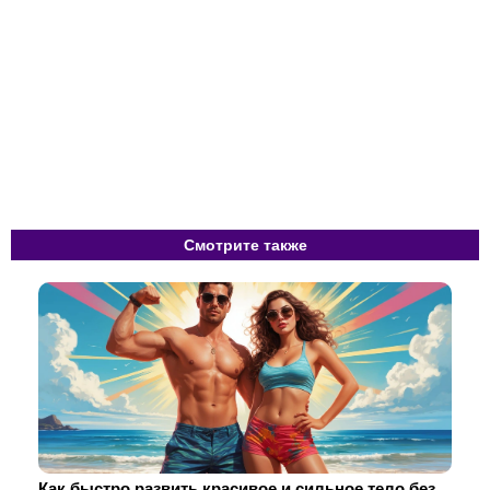
Смотрите также
Как быстро развить красивое и сильное тело без