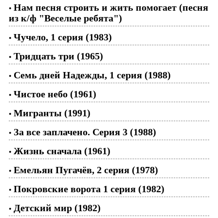
Нам песня строить и жить помогает (песня
•
из к/ф "Веселые ребята")
Чучело, 1 серия (1983)
•
Тридцать три (1965)
•
Семь дней Надежды, 1 серия (1988)
•
Чистое небо (1961)
•
Мигранты (1991)
•
За все заплачено. Серия 3 (1988)
•
Жизнь сначала (1961)
•
Емельян Пугачёв, 2 серия (1978)
•
Покровские ворота 1 серия (1982)
•
Детский мир (1982)
•