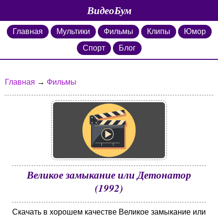
ВидеоБум
Главная
Мультики
Фильмы
Клипы
Юмор
Спорт
Блог
Главная
→
Фильмы
Великое замыкание или Детонатор
(1992)
Скачать в хорошем качестве Великое замыкание или