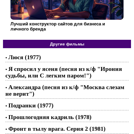
Лучший конструктор сайтов для бизнеса и
личного бренда
Другие фильмы
Люся (1977)
•
Я спросил у ясеня (песня из к/ф "Ирония
•
судьбы, или С легким паром!")
Александра (песня из к/ф "Москва слезам
•
не верит")
Подранки (1977)
•
Прошлогодняя кадриль (1978)
•
Фронт в тылу врага. Серия 2 (1981)
•