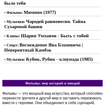
было тебя
Мимино (1977)
•
Фильмы:
Чародей равновесия. Тайна
•
Мультики:
Сухаревой башни
Шарип Умханов - Быть с тобой
•
Клипы:
Восхождение Яна Блаховича |
•
Спорт:
Невероятный Камбэк
Кубик, Рубик - клоунада (1985)
•
Мультики:
Фильмы: мир историй и эмоций
Фильмы — это мощный вид искусства, который способен
перенести зрителя в другой мир и заставить переживать
вместе с героями. Они объединяют в себе сценарий,