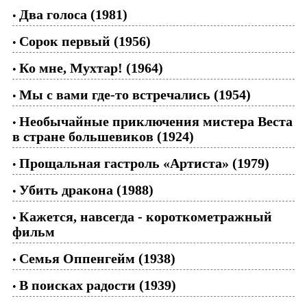
Два голоса (1981)
•
Сорок первый (1956)
•
Ко мне, Мухтар! (1964)
•
Мы с вами где-то встречались (1954)
•
Необычайные приключения мистера Веста
•
в стране большевиков (1924)
Прощальная гастроль «Артиста» (1979)
•
Убить дракона (1988)
•
Кажется, навсегда - короткометражный
•
фильм
Семья Оппенгейм (1938)
•
В поисках радости (1939)
•