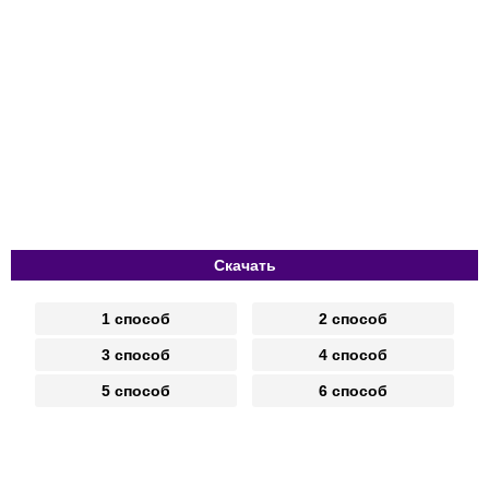
Скачать
1 способ
2 способ
3 способ
4 способ
5 способ
6 способ