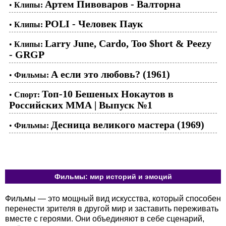
Артем Пивоваров - Валторна
•
Клипы:
POLI - Человек Паук
•
Клипы:
Larry June, Cardo, Too $hort & Peezy
•
Клипы:
- GRGP
А если это любовь? (1961)
•
Фильмы:
Топ-10 Бешеных Нокаутов в
•
Спорт:
Российских ММА | Выпуск №1
Десница великого мастера (1969)
•
Фильмы:
Фильмы: мир историй и эмоций
Фильмы — это мощный вид искусства, который способен
перенести зрителя в другой мир и заставить переживать
вместе с героями. Они объединяют в себе сценарий,