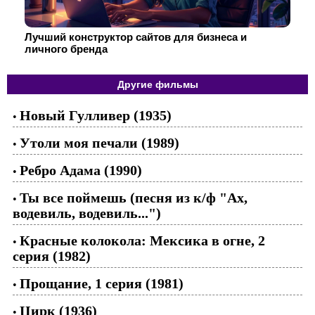
Лучший конструктор сайтов для бизнеса и
личного бренда
Другие фильмы
Новый Гулливер (1935)
•
Утоли моя печали (1989)
•
Ребро Адама (1990)
•
Ты все поймешь (песня из к/ф "Ах,
•
водевиль, водевиль...")
Красные колокола: Мексика в огне, 2
•
серия (1982)
Прощание, 1 серия (1981)
•
Цирк (1936)
•