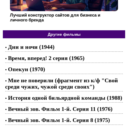
Лучший конструктор сайтов для бизнеса и
личного бренда
Другие фильмы
Дни и ночи (1944)
•
Время, вперед! 2 серия (1965)
•
Опекун (1970)
•
Мне не поверили (фрагмент из к/ф "Свой
•
среди чужих, чужой среди своих")
История одной бильярдной команды (1988)
•
Вечный зов. Фильм 1-й. Серия 11 (1976)
•
Вечный зов. Фильм 1-й. Серия 8 (1975)
•