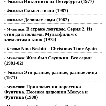
Инкогнито из Петербурга (1977)
•
Фильмы:
Смысл жизни (1987)
•
Фильмы:
Деловые люди (1962)
•
Фильмы:
В стране ловушек. Серия 2. Из
•
Мультики:
огня да в полымя. Мультфильм с
элементами кино (1975)
Nina Nesbitt - Christmas Time Again
•
Клипы:
Жил-был Саушкин. Все серии
•
Мультики:
(1981-82)
Эти разные, разные, разные лица
•
Фильмы:
(1971)
Приключения поросенка
•
Мультики:
Фунтика. Песенка дядюшки Мокуса и
Фунтика (1988)