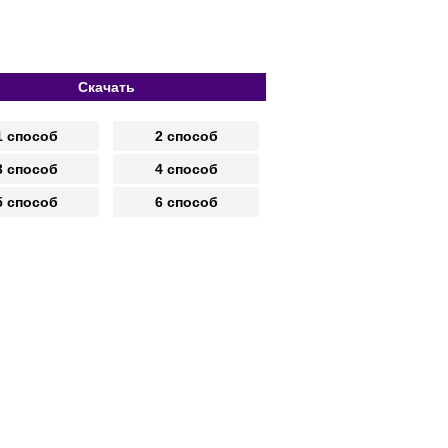
Скачать
1 способ
2 способ
3 способ
4 способ
5 способ
6 способ