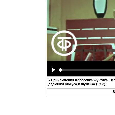
Play
«
Приключения поросенка Фунтика. Пе
дядюшки Мокуса и Фунтика (1988)
В