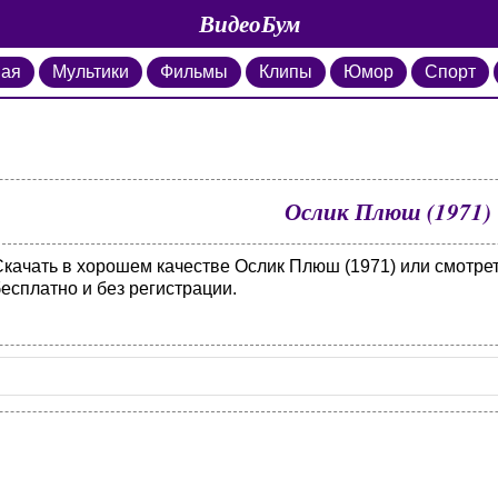
ВидеоБум
ная
Мультики
Фильмы
Клипы
Юмор
Спорт
Ослик Плюш (1971)
Скачать в хорошем качестве Ослик Плюш (1971) или смотре
есплатно и без регистрации.