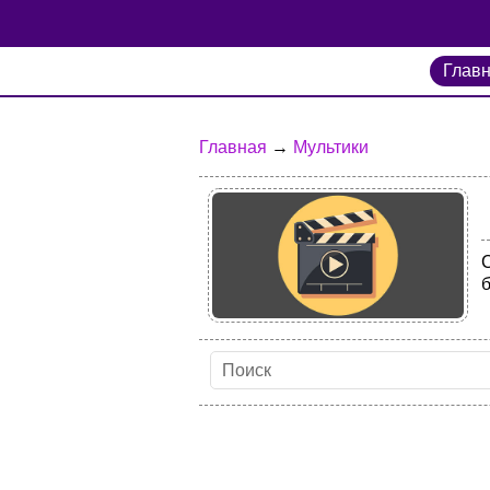
Глав
Главная
→
Мультики
б