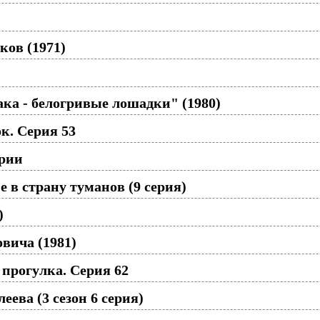
ков (1971)
ака - белогривые лошадки" (1980)
к. Серия 53
рии
 в страну туманов (9 серия)
)
вича (1981)
прогулка. Серия 62
ева (3 сезон 6 серия)