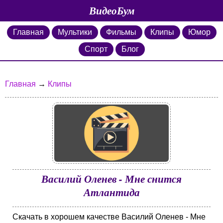
ВидеоБум
Главная
Мультики
Фильмы
Клипы
Юмор
Спорт
Блог
Главная
→
Клипы
Василий Оленев - Мне снится
Атлантида
Скачать в хорошем качестве Василий Оленев - Мне