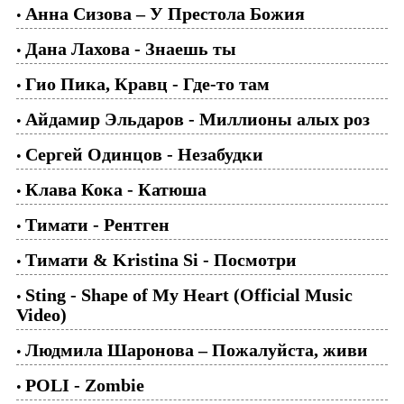
Анна Сизова – У Престола Божия
•
Дана Лахова - Знаешь ты
•
Гио Пика, Кравц - Где-то там
•
Айдамир Эльдаров - Миллионы алых роз
•
Сергей Одинцов - Незабудки
•
Клава Кока - Катюша
•
Тимати - Рентген
•
Тимати & Kristina Si - Посмотри
•
Sting - Shape of My Heart (Official Music
•
Video)
Людмила Шаронова – Пожалуйста, живи
•
POLI - Zombie
•