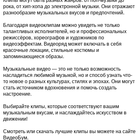
Клипы могут быть разных жанров: от поп-музыки до
рока, от хип-хопа до электронной музыки. Они отражают
разнообразие музыкальных вкусов и предпочтений.
Благодаря видеоклипам можно увидеть не только
талантливых исполнителей, но и профессиональных
режиссёров, хореографов и художников по
видеоэффектам. Видеоряд может включать в себя
красочные локации, стильные костюмы и
запоминающиеся образы.
Музыкальные видео — это не только возможность
насладиться любимой музыкой, но и способ узнать что-
то новое о разных культурах, стилях и эпохах. Они могут
стать источником вдохновения и помочь создать
настроение.
Выбирайте клипы, которые соответствуют вашим
музыкальным вкусам, и наслаждайтесь искусством в
движении!
Смотреть или скачать лучшие клипы вы можете на сайте
ВидеоБум.