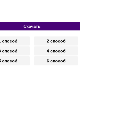
Скачать
1 способ
2 способ
3 способ
4 способ
5 способ
6 способ