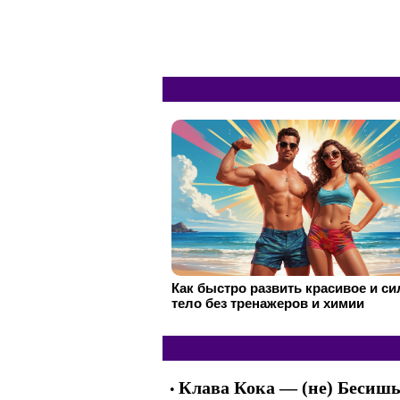
Как быстро развить красивое и с
тело без тренажеров и химии
Клава Кока — (не) Бесиш
•