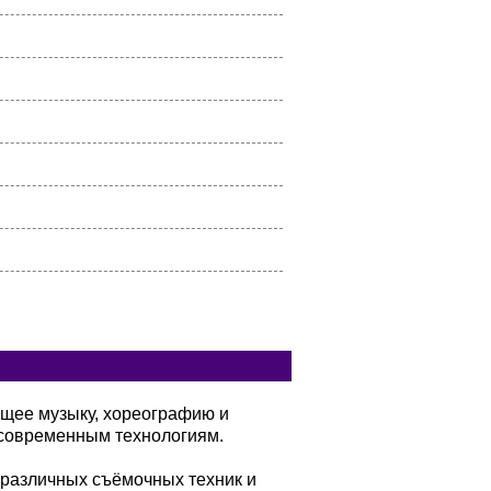
ющее музыку, хореографию и
современным технологиям.
 различных съёмочных техник и