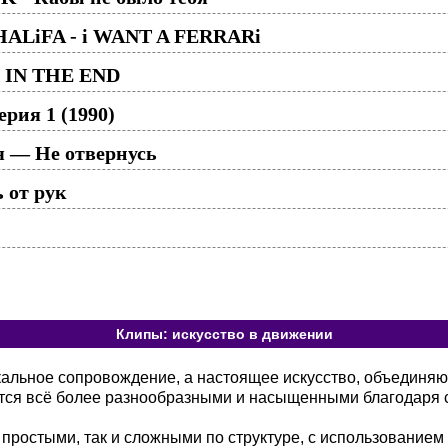
HALiFA - i WANT A FERRARi
 - IN THE END
рия 1 (1990)
я — Не отвернусь
 от рук
Клипы: искусство в движении
кальное сопровождение, а настоящее искусство, объединя
тся всё более разнообразными и насыщенными благодаря 
 простыми, так и сложными по структуре, с использованием