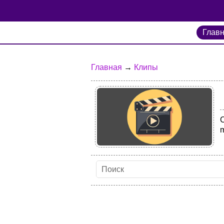
Глав
Главная
→
Клипы
m