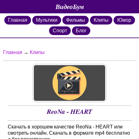
ВидеоБум
Главная
Мультики
Фильмы
Клипы
Юмор
Спорт
Блог
Главная
→
Клипы
ReoNa - HEART
Скачать в хорошем качестве ReoNa - HEART или
смотреть онлайн. Скачать в формате mp4 бесплатно