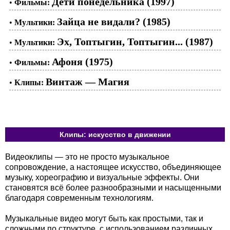
Дети понедельника (1997)
•
Фильмы:
Зайца не видали? (1985)
•
Мультики:
Эх, Топтыгин, Топтыгин... (1987)
•
Мультики:
Афоня (1975)
•
Фильмы:
Винтаж — Магия
•
Клипы:
Клипы: искусство в движении
Видеоклипы — это не просто музыкальное
сопровождение, а настоящее искусство, объединяющее
музыку, хореографию и визуальные эффекты. Они
становятся всё более разнообразными и насыщенными
благодаря современным технологиям.
Музыкальные видео могут быть как простыми, так и
сложными по структуре, с использованием различных