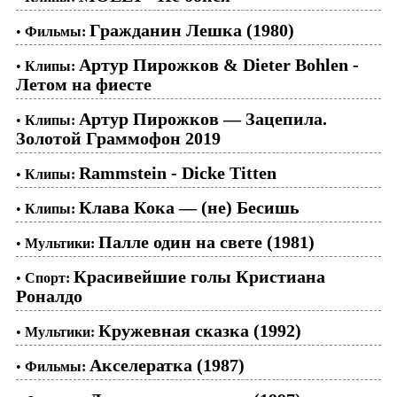
Гражданин Лешка (1980)
•
Фильмы:
Артур Пирожков & Dieter Bohlen -
•
Клипы:
Летом на фиесте
Артур Пирожков — Зацепила.
•
Клипы:
Золотой Граммофон 2019
Rammstein - Dicke Titten
•
Клипы:
Клава Кока — (не) Бесишь
•
Клипы:
Палле один на свете (1981)
•
Мультики:
Красивейшие голы Кристиана
•
Спорт:
Роналдо
Кружевная сказка (1992)
•
Мультики:
Акселератка (1987)
•
Фильмы: