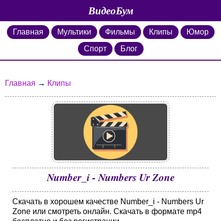
ВидеоБум
Главная
Мультики
Фильмы
Клипы
Юмор
Спорт
Блог
Главная
→
Клипы
Number_i - Numbers Ur Zone
Скачать в хорошем качестве Number_i - Numbers Ur
Zone или смотреть онлайн. Скачать в формате mp4