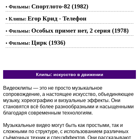
Спортлото-82 (1982)
•
Фильмы:
Егор Крид - Телефон
•
Клипы:
Особых примет нет, 2 серия (1978)
•
Фильмы:
Цирк (1936)
•
Фильмы:
Клипы: искусство в движении
Видеоклипы — это не просто музыкальное
сопровождение, а настоящее искусство, объединяющее
музыку, хореографию и визуальные эффекты. Они
становятся всё более разнообразными и насыщенными
благодаря современным технологиям.
Музыкальные видео могут быть как простыми, так и
сложными по структуре, с использованием различных
съёмочных техник и спецэффектов. Они рассказывают