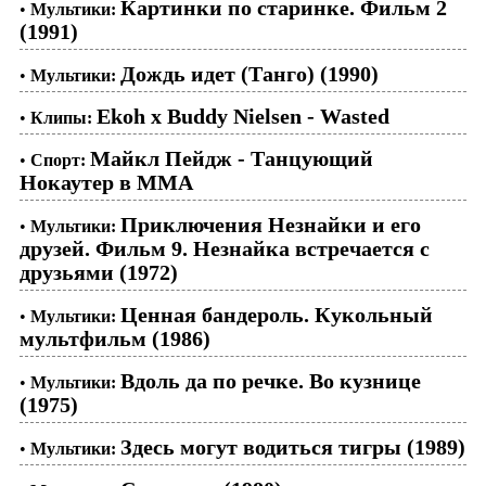
Картинки по старинке. Фильм 2
•
Мультики:
(1991)
Дождь идет (Танго) (1990)
•
Мультики:
Ekoh x Buddy Nielsen - Wasted
•
Клипы:
Майкл Пейдж - Танцующий
•
Спорт:
Нокаутер в ММА
Приключения Незнайки и его
•
Мультики:
друзей. Фильм 9. Незнайка встречается с
друзьями (1972)
Ценная бандероль. Кукольный
•
Мультики:
мультфильм (1986)
Вдоль да по речке. Во кузнице
•
Мультики:
(1975)
Здесь могут водиться тигры (1989)
•
Мультики: