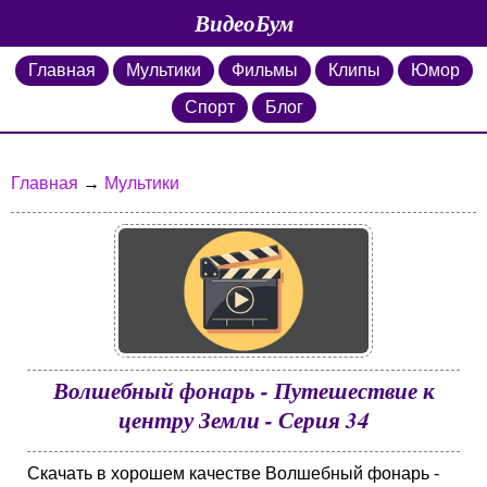
ВидеоБум
Главная
Мультики
Фильмы
Клипы
Юмор
Спорт
Блог
Главная
→
Мультики
Волшебный фонарь - Путешествие к
центру Земли - Серия 34
Скачать в хорошем качестве Волшебный фонарь -