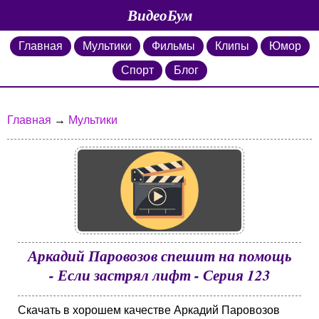
ВидеоБум
Главная
Мультики
Фильмы
Клипы
Юмор
Спорт
Блог
Главная
→
Мультики
Аркадий Паровозов спешит на помощь
- Если застрял лифт - Серия 123
Скачать в хорошем качестве Аркадий Паровозов