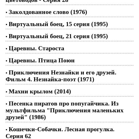
Заколдованное слово (1976)
•
Виртуальный боец, 15 серия (1995)
•
Виртуальный боец, 21 серия (1995)
•
Царевны. Староста
•
Царевны. Птица Поюн
•
Приключения Незнайки и его друзей.
•
Фильм 4. Незнайка-поэт (1971)
Махни крылом (2014)
•
Песенка пиратов про попугайчика. Из
•
мультфильма "Приключения маленьких
друзей" (1986)
Кошечки-Собачки. Лесная прогулка.
•
Серия 62