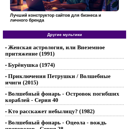
Лучший конструктор сайтов для бизнеса и
личного бренда
Другие мультики
Женская астрология, или Внеземное
•
притяжение (1991)
Бурёнушка (1974)
•
Приключения Петрушки / Волшебные
•
ичиги (2015)
Волшебный фонарь - Островок погибших
•
кораблей - Серия 40
Кто расскажет небылицу? (1982)
•
Волшебный фонарь - Оцеола - вождь
•
цветоводов - Серия 28