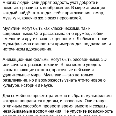
многих людей. Они дарят радость, учат доброте и
помогают развивать воображение. В мире анимации
каждый найдёт что-то для себя: приключения, юмор,
музыку и, конечно же, ярких персонажей.
Мультики могут быть как классическими, так и
современными. Они рассказывают о дружбе, любви,
смелости и других важных ценностях. Любимые герои
мультфильмов становятся примером для подражания и
источником вдохновения.
Анимационные фильмы могут быть рисованными, 3D
или сочетать разные техники. В них можно увидеть
захватывающие сюжеты, красочные пейзажи и
удивительные миры. Мультики — это не только
развлечение, но и возможность узнать что-то новое о
культуре, истории и науке.
Для семейного просмотра можно выбрать мультфильмы,
которые понравятся и детям, и взрослым. Они станут
отличным способом провести время вместе и создать
незабываемые воспоминания. Не упустите возможность