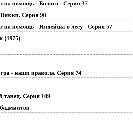
 на помощь - Болото - Серия 37
Викки. Серия 98
 на помощь - Индейцы в лесу - Серия 57
к (1975)
ра - наши правила. Серия 74
 танец. Серия 109
 бадминтон