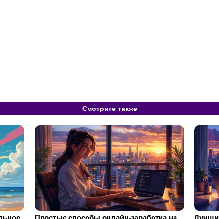
Смотрите также
ильное
Простые способы онлайн-заработка на
Лучший