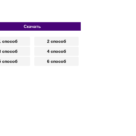
Скачать
1 способ
2 способ
3 способ
4 способ
5 способ
6 способ