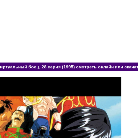
иртуальный боец, 28 серия (1995) смотреть онлайн или скача