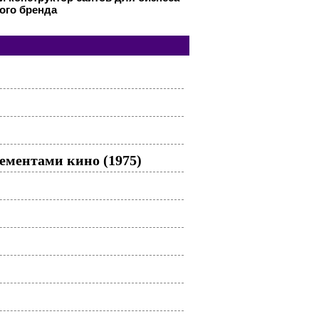
ого бренда
лементами кино (1975)