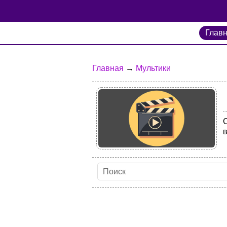
Глав
Главная
→
Мультики
С