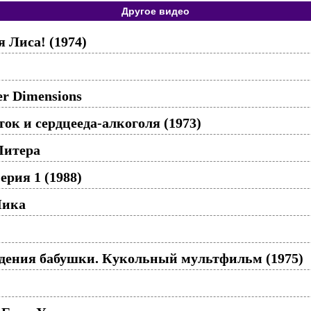
Другое видео
я Лиса! (1974)
 Dimensions
ок и сердцееда-алкоголя (1973)
итера
ерия 1 (1988)
Чика
ждения бабушки. Кукольный мультфильм (1975)