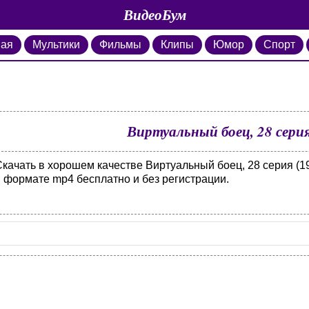
ВидеоБум
ная
Мультики
Фильмы
Клипы
Юмор
Спорт
Виртуальный боец, 28 серия
качать в хорошем качестве Виртуальный боец, 28 серия (19
в формате mp4 бесплатно и без регистрации.