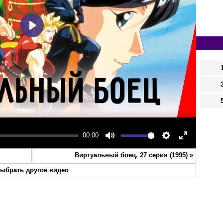
Play
00:00
Mute
Settings
Enter
Виртуальный боец, 27 серия (1995)
»
fullscreen
ыбрать другое видео