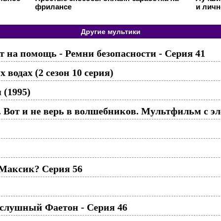
фрилансе
и личн
Другие мультики
 на помощь - Ремни безопасности - Cерия 41
 водах (2 сезон 10 серия)
 (1995)
. Вот и не верь в волшебников. Мультфильм с э
 Максик? Серия 56
слушный Фаетон - Серия 46