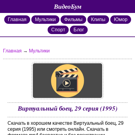
ВидеоБум
Главная
Мультики
Фильмы
Клипы
Юмор
Спорт
Блог
Главная
→
Мультики
Виртуальный боец, 29 серия (1995)
Скачать в хорошем качестве Виртуальный боец, 29
серия (1995) или смотреть онлайн. Скачать в