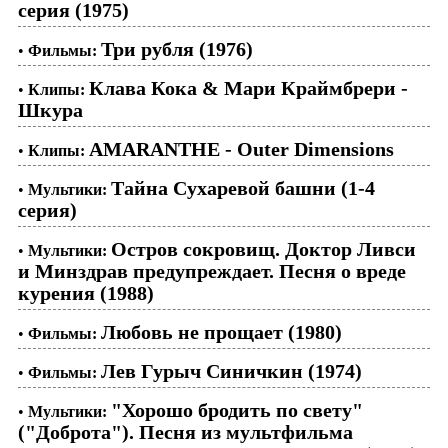
серия (1975)
Три рубля (1976)
•
Фильмы:
Клава Кока & Мари Краймбрери -
•
Клипы:
Шкура
AMARANTHE - Outer Dimensions
•
Клипы:
Тайна Сухаревой башни (1-4
•
Мультики:
серия)
Остров сокровищ. Доктор Ливси
•
Мультики:
и Минздрав предупреждает. Песня о вреде
курения (1988)
Любовь не прощает (1980)
•
Фильмы:
Лев Гурыч Синичкин (1974)
•
Фильмы:
"Хорошо бродить по свету"
•
Мультики:
("Доброта"). Песня из мультфильма