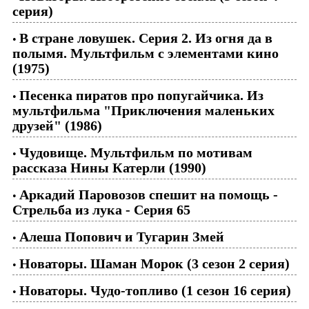
серия)
В стране ловушек. Серия 2. Из огня да в
•
полымя. Мультфильм с элементами кино
(1975)
Песенка пиратов про попугайчика. Из
•
мультфильма "Приключения маленьких
друзей" (1986)
Чудовище. Мультфильм по мотивам
•
рассказа Нины Катерли (1990)
Аркадий Паровозов спешит на помощь -
•
Стрельба из лука - Серия 65
Алеша Попович и Тугарин Змей
•
Новаторы. Шаман Морок (3 сезон 2 серия)
•
Новаторы. Чудо-топливо (1 сезон 16 серия)
•