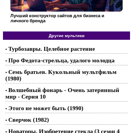
Лучший конструктор сайтов для бизнеса и
личного бренда
Другие мультики
Турбозавры. Целебное растение
•
Про Федота-стрельца, удалого молодца
•
Семь братьев. Кукольный мультфильм
•
(1980)
Волшебный фонарь - Очень затерянный
•
мир - Серия 10
Этого не может быть (1990)
•
Сверчок (1982)
•
Новаторы. Изобретение стекла (3 сезон 4
•