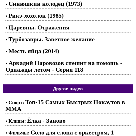
Синюшкин колодец (1973)
•
Рикэ-хохолок (1985)
•
Царевны. Отражения
•
Турбозавры. Заветное желание
•
Месть яйца (2014)
•
Аркадий Паровозов спешит на помощь -
•
Однажды летом - Серия 118
Другое видео
Топ-15 Самых Быстрых Нокаутов в
•
Спорт:
ММА
Ёлка - Заново
•
Клипы:
Соло для слона с оркестром, 1
•
Фильмы: