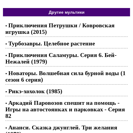
Другие мультики
Приключения Петрушки / Ковровская
•
игрушка (2015)
Турбозавры. Целебное растение
•
Приключения Саламуры. Серия 6. Бей-
•
Нежалей (1979)
Новаторы. Волшебная сила бурной воды (1
•
сезон 6 серия)
Рикэ-хохолок (1985)
•
Аркадий Паровозов спешит на помощь -
•
Игры на автостоянках и парковках - Серия
82
Ананси. Сказка джунглей. Три желания
•