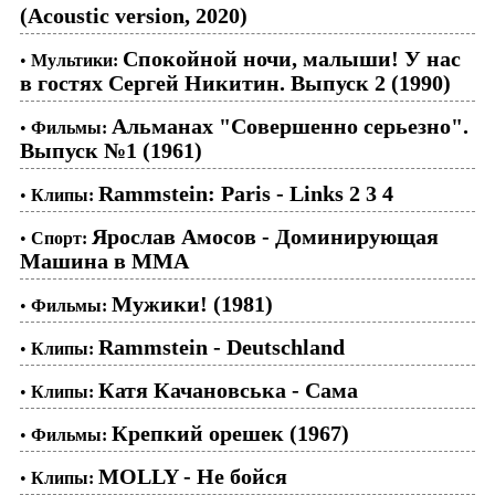
(Acoustic version, 2020)
Спокойной ночи, малыши! У нас
•
Мультики:
в гостях Сергей Никитин. Выпуск 2 (1990)
Альманах "Совершенно серьезно".
•
Фильмы:
Выпуск №1 (1961)
Rammstein: Paris - Links 2 3 4
•
Клипы:
Ярослав Амосов - Доминирующая
•
Спорт:
Машина в ММА
Мужики! (1981)
•
Фильмы:
Rammstein - Deutschland
•
Клипы:
Катя Качановська - Сама
•
Клипы:
Крепкий орешек (1967)
•
Фильмы:
MOLLY - Не бойся
•
Клипы: