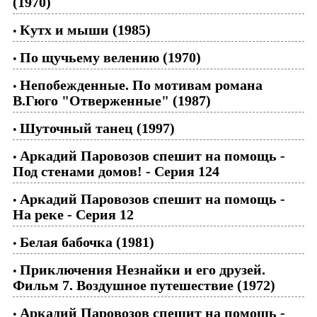
(1970)
Кутх и мыши (1985)
•
По щучьему велению (1970)
•
Непобежденные. По мотивам романа
•
В.Гюго "Отверженные" (1987)
Шуточный танец (1997)
•
Аркадий Паровозов спешит на помощь -
•
Под стенами домов! - Серия 124
Аркадий Паровозов спешит на помощь -
•
На реке - Серия 12
Белая бабочка (1981)
•
Приключения Незнайки и его друзей.
•
Фильм 7. Воздушное путешествие (1972)
Аркадий Паровозов спешит на помощь -
•