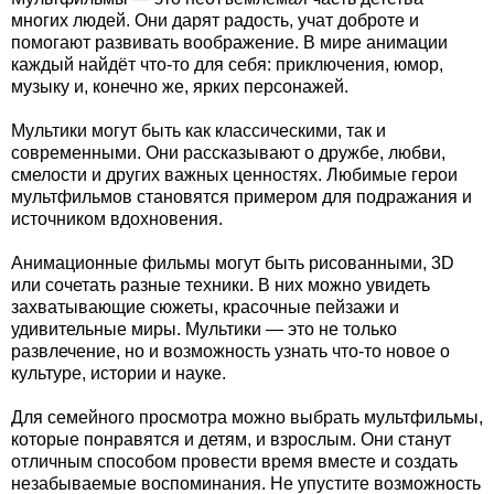
многих людей. Они дарят радость, учат доброте и
помогают развивать воображение. В мире анимации
каждый найдёт что-то для себя: приключения, юмор,
музыку и, конечно же, ярких персонажей.
Мультики могут быть как классическими, так и
современными. Они рассказывают о дружбе, любви,
смелости и других важных ценностях. Любимые герои
мультфильмов становятся примером для подражания и
источником вдохновения.
Анимационные фильмы могут быть рисованными, 3D
или сочетать разные техники. В них можно увидеть
захватывающие сюжеты, красочные пейзажи и
удивительные миры. Мультики — это не только
развлечение, но и возможность узнать что-то новое о
культуре, истории и науке.
Для семейного просмотра можно выбрать мультфильмы,
которые понравятся и детям, и взрослым. Они станут
отличным способом провести время вместе и создать
незабываемые воспоминания. Не упустите возможность