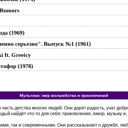
 Rumors
зда (1969)
нно серьезно". Выпуск №1 (1961)
i ft. Greeicy
тофор (1978)
Мультики: мир волшебства и приключений
асть детства многих людей. Они дарят радость, учат добр
ый найдёт что-то для себя: приключения, юмор, музыку и, 
кими, так и современными. Они рассказывают о дружбе, лю