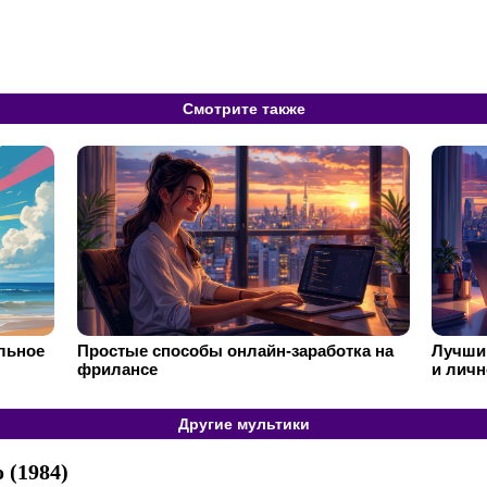
Смотрите также
ильное
Простые способы онлайн-заработка на
Лучший
фрилансе
и личн
Другие мультики
 (1984)