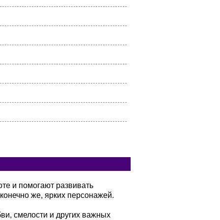
оте и помогают развивать
конечно же, ярких персонажей.
бви, смелости и других важных