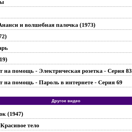
ды
Ананси и волшебная палочка (1973)
72)
арь
19)
 на помощь - Электрическая розетка - Серия 83
 на помощь - Пароль в интернете - Серия 69
Другое видео
ок (1947)
Красивое тело