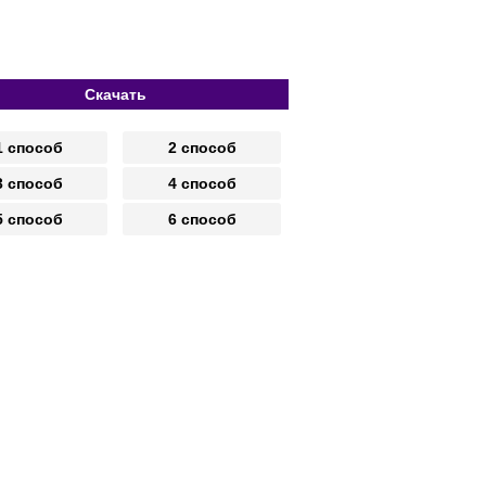
Скачать
1 способ
2 способ
3 способ
4 способ
5 способ
6 способ