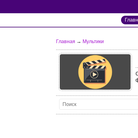
Глав
Главная
→
Мультики