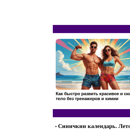
Как быстро развить красивое и с
тело без тренажеров и химии
Синичкин календарь. Лето
•