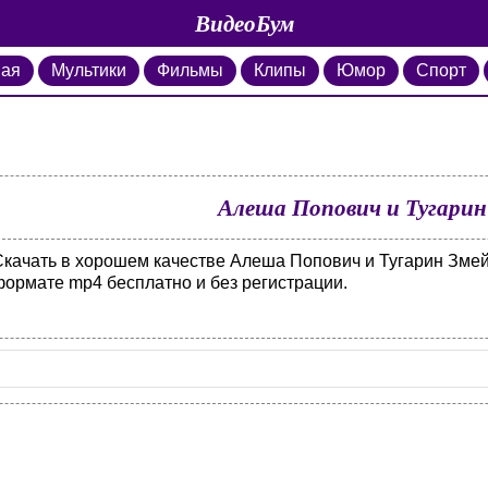
ВидеоБум
ная
Мультики
Фильмы
Клипы
Юмор
Спорт
Алеша Попович и Тугарин
Скачать в хорошем качестве Алеша Попович и Тугарин Змей 
формате mp4 бесплатно и без регистрации.