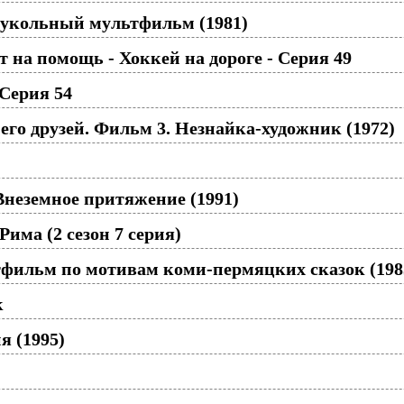
укольный мультфильм (1981)
 на помощь - Хоккей на дороге - Cерия 49
Серия 54
го друзей. Фильм 3. Незнайка-художник (1972)
Внеземное притяжение (1991)
има (2 сезон 7 серия)
тфильм по мотивам коми-пермяцких сказок (198
к
я (1995)