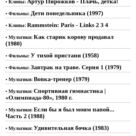
Артур Пирожков - Плачь, детка!
•
Клипы:
Дети понедельника (1997)
•
Фильмы:
Rammstein: Paris - Links 2 3 4
•
Клипы:
Как старик корову продавал
•
Мультики:
(1980)
У тихой пристани (1958)
•
Фильмы:
Завтрак на траве. Серия 1 (1979)
•
Фильмы:
Вовка-тренер (1979)
•
Мультики:
Спортивная гимнастика |
•
Мультики:
«Олимпиада-80», 1980 г.
Если бы я был моим папой...
•
Мультики:
Часть 2 (1988)
Удивительная бочка (1983)
•
Мультики: