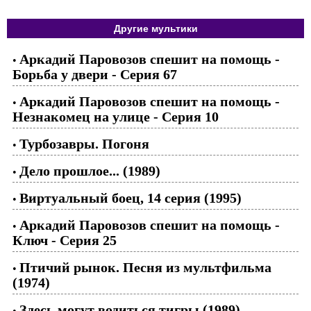
Другие мультики
Аркадий Паровозов спешит на помощь -
•
Борьба у двери - Серия 67
Аркадий Паровозов спешит на помощь -
•
Незнакомец на улице - Серия 10
Турбозавры. Погоня
•
Дело прошлое... (1989)
•
Виртуальный боец, 14 серия (1995)
•
Аркадий Паровозов спешит на помощь -
•
Ключ - Серия 25
Птичий рынок. Песня из мультфильма
•
(1974)
Здесь могут водиться тигры (1989)
•