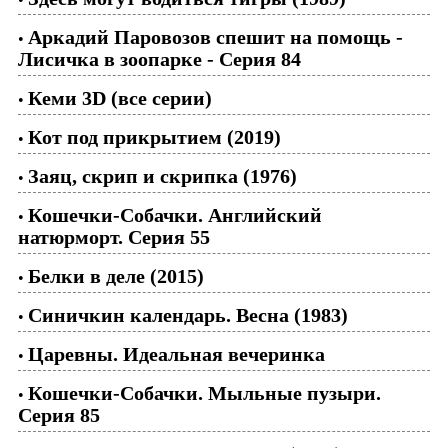
Аркадий Паровозов спешит на помощь -
•
Лисичка в зоопарке - Серия 84
Кеми 3D (все серии)
•
Кот под прикрытием (2019)
•
Заяц, скрип и скрипка (1976)
•
Кошечки-Собачки. Английский
•
натюрморт. Серия 55
Белки в деле (2015)
•
Синичкин календарь. Весна (1983)
•
Царевны. Идеальная вечеринка
•
Кошечки-Собачки. Мыльные пузыри.
•
Серия 85