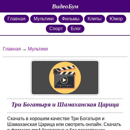
ВидеоБум
Главная
Мультики
Фильмы
Клипы
Юмор
Спорт
Блог
Главная
→
Мультики
Три Богатыря и Шамаханская Царица
Скачать в хорошем качестве Три Богатыря и
Шамаханская Царица или смотреть онлайн. Скачать