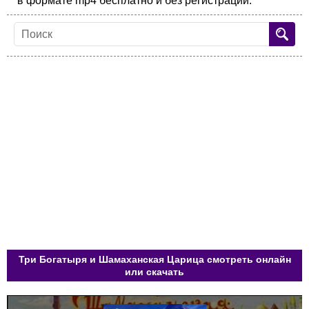
в формате mp4 бесплатно и без регистрации.
Три Богатыря и Шамаханская Царица смотреть онлайн
или скачать