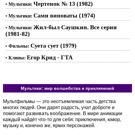
Чертенок № 13 (1982)
•
Мультики:
Сами виноваты (1974)
•
Мультики:
Жил-был Саушкин. Все серии
•
Мультики:
(1981-82)
Суета сует (1979)
•
Фильмы:
Егор Крид - ГТА
•
Клипы:
Мультики: мир волшебства и приключений
Мультфильмы — это неотъемлемая часть детства
многих людей. Они дарят радость, учат доброте и
помогают развивать воображение. В мире анимации
каждый найдёт что-то для себя: приключения, юмор,
музыку и, конечно же, ярких персонажей.