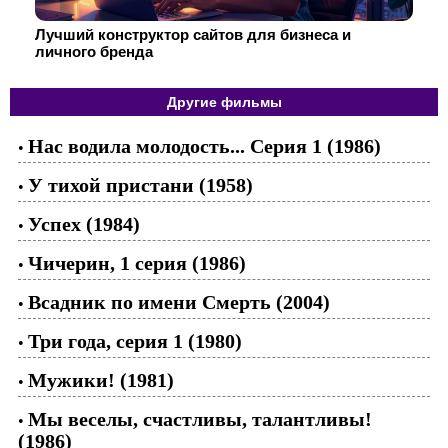
Лучший конструктор сайтов для бизнеса и
личного бренда
Другие фильмы
Нас водила молодость... Серия 1 (1986)
•
У тихой пристани (1958)
•
Успех (1984)
•
Чичерин, 1 серия (1986)
•
Всадник по имени Смерть (2004)
•
Три года, серия 1 (1980)
•
Мужики! (1981)
•
Мы веселы, счастливы, талантливы!
•
(1986)