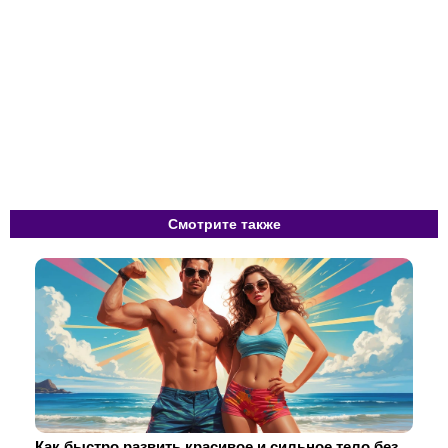
Смотрите также
Как быстро развить красивое и сильное тело без