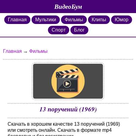
ВидеоБум
Главная
Мультики
Фильмы
Клипы
Юмор
Спорт
Блог
Главная
→
Фильмы
13 поручений (1969)
Скачать в хорошем качестве 13 поручений (1969)
или смотреть онлайн. Скачать в формате mp4