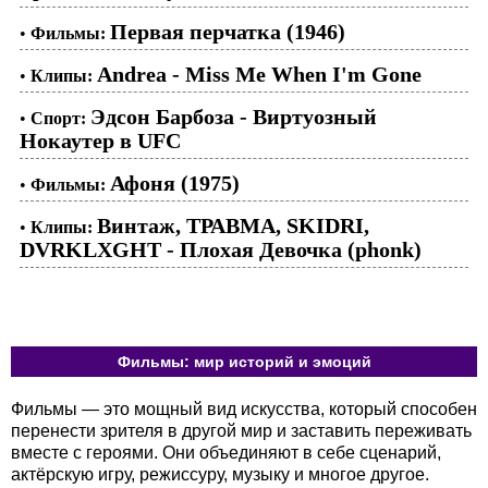
Первая перчатка (1946)
•
Фильмы:
Andrea - Miss Me When I'm Gone
•
Клипы:
Эдсон Барбоза - Виртуозный
•
Спорт:
Нокаутер в UFC
Афоня (1975)
•
Фильмы:
Винтаж, ТРАВМА, SKIDRI,
•
Клипы:
DVRKLXGHT - Плохая Девочка (phonk)
Фильмы: мир историй и эмоций
Фильмы — это мощный вид искусства, который способен
перенести зрителя в другой мир и заставить переживать
вместе с героями. Они объединяют в себе сценарий,
актёрскую игру, режиссуру, музыку и многое другое.