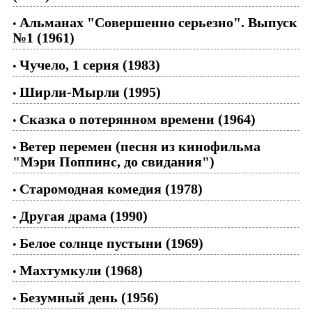
Альманах "Совершенно серьезно". Выпуск
•
№1 (1961)
Чучело, 1 серия (1983)
•
Ширли-Мырли (1995)
•
Сказка о потерянном времени (1964)
•
Ветер перемен (песня из кинофильма
•
"Мэри Поппинс, до свидания")
Старомодная комедия (1978)
•
Другая драма (1990)
•
Белое солнце пустыни (1969)
•
Махтумкули (1968)
•
Безумный день (1956)
•