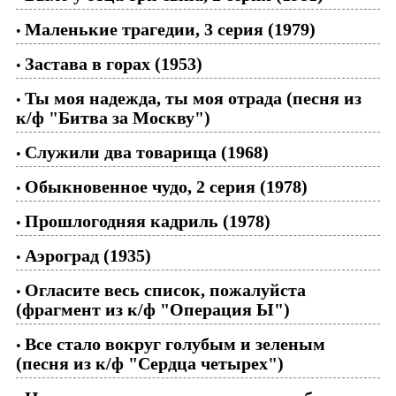
Маленькие трагедии, 3 серия (1979)
•
Застава в горах (1953)
•
Ты моя надежда, ты моя отрада (песня из
•
к/ф "Битва за Москву")
Служили два товарища (1968)
•
Обыкновенное чудо, 2 серия (1978)
•
Прошлогодняя кадриль (1978)
•
Аэроград (1935)
•
Огласите весь список, пожалуйста
•
(фрагмент из к/ф "Операция Ы")
Все стало вокруг голубым и зеленым
•
(песня из к/ф "Сердца четырех")