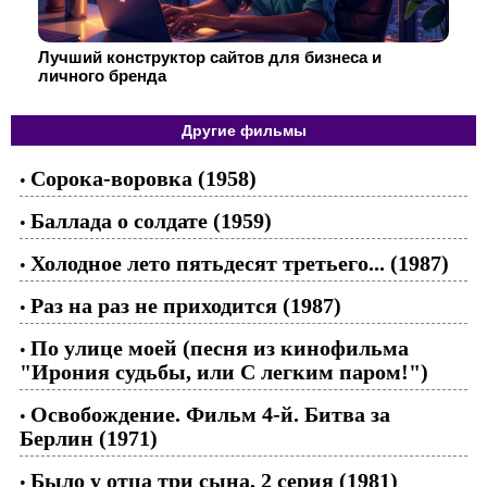
Лучший конструктор сайтов для бизнеса и
личного бренда
Другие фильмы
Сорока-воровка (1958)
•
Баллада о солдате (1959)
•
Холодное лето пятьдесят третьего... (1987)
•
Раз на раз не приходится (1987)
•
По улице моей (песня из кинофильма
•
"Ирония судьбы, или С легким паром!")
Освобождение. Фильм 4-й. Битва за
•
Берлин (1971)
Было у отца три сына, 2 серия (1981)
•