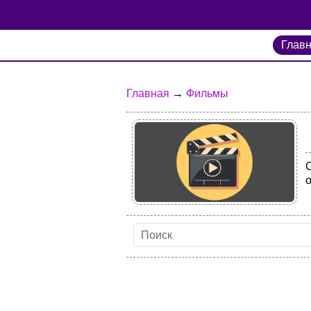
Глав
Главная
→
Фильмы
С