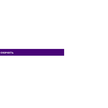
 скачать