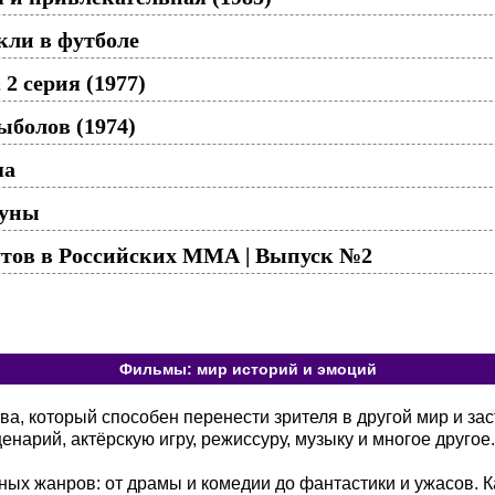
кли в футболе
2 серия (1977)
болов (1974)
ша
луны
тов в Российских ММА | Выпуск №2
Фильмы: мир историй и эмоций
а, который способен перенести зрителя в другой мир и зас
енарий, актёрскую игру, режиссуру, музыку и многое другое.
ых жанров: от драмы и комедии до фантастики и ужасов. К