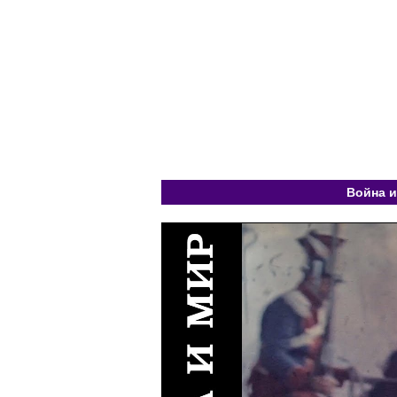
Война и