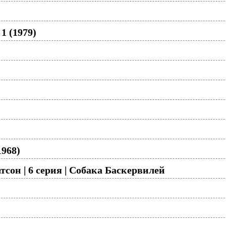
1 (1979)
1968)
сон | 6 серия | Собака Баскервилей