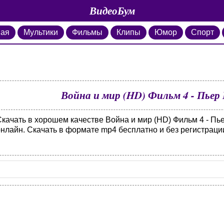
ВидеоБум
ная
Мультики
Фильмы
Клипы
Юмор
Спорт
Война и мир (HD) Фильм 4 - Пьер Б
качать в хорошем качестве Война и мир (HD) Фильм 4 - Пье
онлайн. Скачать в формате mp4 бесплатно и без регистраци