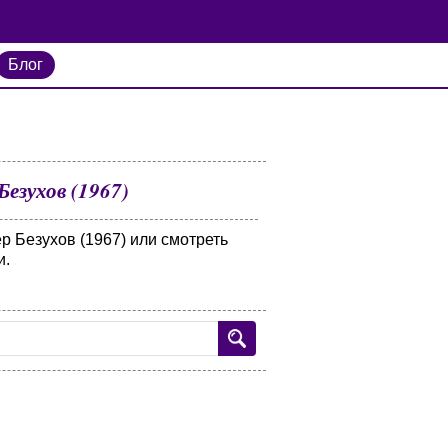
Блог
езухов (1967)
р Безухов (1967) или смотреть
и.