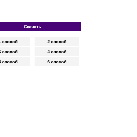
Скачать
1 способ
2 способ
3 способ
4 способ
5 способ
6 способ