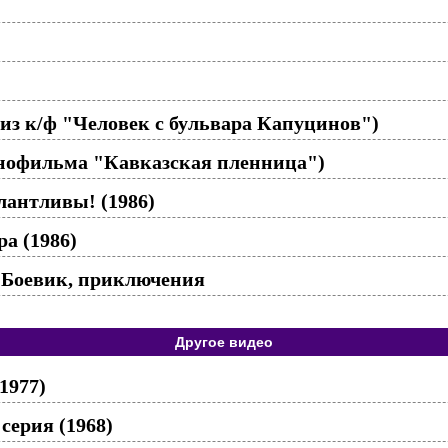
 из к/ф "Человек с бульвара Капуцинов")
инофильма "Кавказская пленница")
лантливы! (1986)
а (1986)
| Боевик, приключения
Другое видео
1977)
 серия (1968)