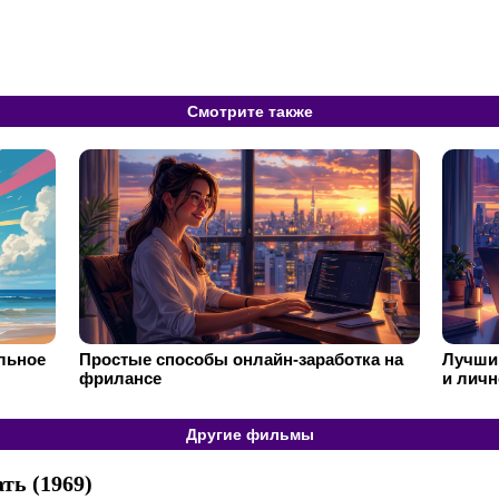
Смотрите также
ильное
Простые способы онлайн-заработка на
Лучший
фрилансе
и личн
Другие фильмы
ть (1969)