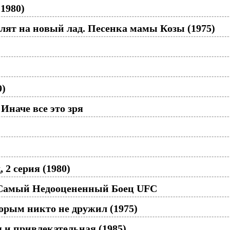
1980)
злят на новый лад. Песенка мамы Козы (1975)
9)
Иначе все это зря
 2 серия (1980)
 Самый Недооцененный Боец UFC
торым никто не дружил (1975)
 и привлекательная (1985)