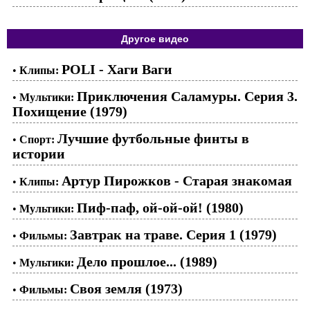
Другое видео
POLI - Хаги Ваги
•
Клипы:
Приключения Саламуры. Серия 3.
•
Мультики:
Похищение (1979)
Лучшие футбольные финты в
•
Спорт:
истории
Артур Пирожков - Старая знакомая
•
Клипы:
Пиф-паф, ой-ой-ой! (1980)
•
Мультики:
Завтрак на траве. Серия 1 (1979)
•
Фильмы:
Дело прошлое... (1989)
•
Мультики:
Своя земля (1973)
•
Фильмы: