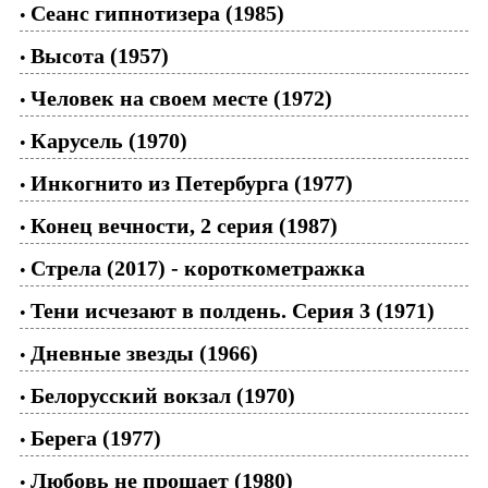
Сеанс гипнотизера (1985)
•
Высота (1957)
•
Человек на своем месте (1972)
•
Карусель (1970)
•
Инкогнито из Петербурга (1977)
•
Конец вечности, 2 серия (1987)
•
Стрела (2017) - короткометражка
•
Тени исчезают в полдень. Серия 3 (1971)
•
Дневные звезды (1966)
•
Белорусский вокзал (1970)
•
Берега (1977)
•
Любовь не прощает (1980)
•