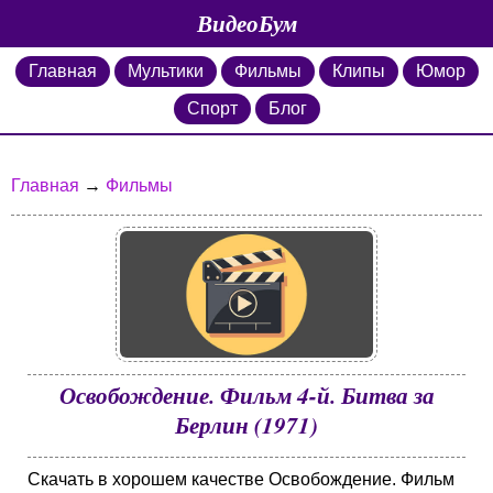
ВидеоБум
Главная
Мультики
Фильмы
Клипы
Юмор
Спорт
Блог
Главная
→
Фильмы
Освобождение. Фильм 4-й. Битва за
Берлин (1971)
Скачать в хорошем качестве Освобождение. Фильм