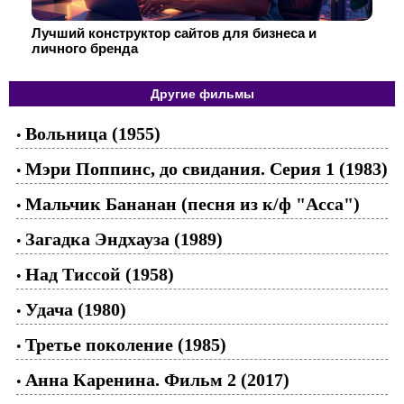
Лучший конструктор сайтов для бизнеса и
личного бренда
Другие фильмы
Вольница (1955)
•
Мэри Поппинс, до свидания. Серия 1 (1983)
•
Мальчик Бананан (песня из к/ф "Асса")
•
Загадка Эндхауза (1989)
•
Над Тиссой (1958)
•
Удача (1980)
•
Третье поколение (1985)
•
Анна Каренина. Фильм 2 (2017)
•