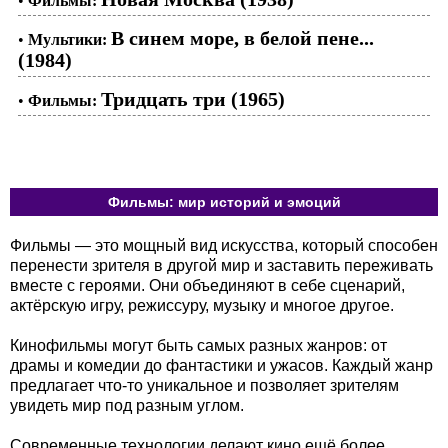
•
Фильмы:
В синем море, в белой пене...
•
Мультики:
(1984)
Тридцать три (1965)
•
Фильмы:
Фильмы: мир историй и эмоций
Фильмы — это мощный вид искусства, который способен
перенести зрителя в другой мир и заставить переживать
вместе с героями. Они объединяют в себе сценарий,
актёрскую игру, режиссуру, музыку и многое другое.
Кинофильмы могут быть самых разных жанров: от
драмы и комедии до фантастики и ужасов. Каждый жанр
предлагает что-то уникальное и позволяет зрителям
увидеть мир под разным углом.
Современные технологии делают кино ещё более