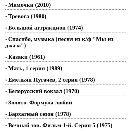
Мамочки (2010)
•
Тревога (1980)
•
Большой аттракцион (1974)
•
Спасибо, музыка (песня из к/ф "Мы из
•
джаза")
Казаки (1961)
•
Мать, 1 серия (1989)
•
Емельян Пугачёв, 2 серия (1978)
•
Белорусский вокзал (1970)
•
Золото. Формула любви
•
Бархатный сезон (1978)
•
Вечный зов. Фильм 1-й. Серия 5 (1975)
•