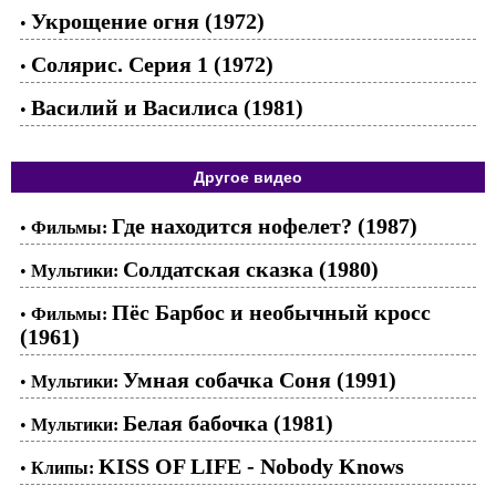
Укрощение огня (1972)
•
Солярис. Серия 1 (1972)
•
Василий и Василиса (1981)
•
Другое видео
Где находится нофелет? (1987)
•
Фильмы:
Солдатская сказка (1980)
•
Мультики:
Пёс Барбос и необычный кросс
•
Фильмы:
(1961)
Умная собачка Соня (1991)
•
Мультики:
Белая бабочка (1981)
•
Мультики:
KISS OF LIFE - Nobody Knows
•
Клипы: