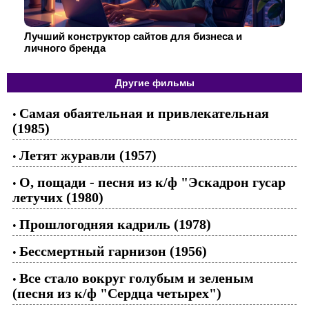
Лучший конструктор сайтов для бизнеса и
личного бренда
Другие фильмы
Самая обаятельная и привлекательная
•
(1985)
Летят журавли (1957)
•
О, пощади - песня из к/ф "Эскадрон гусар
•
летучих (1980)
Прошлогодняя кадриль (1978)
•
Бессмертный гарнизон (1956)
•
Все стало вокруг голубым и зеленым
•
(песня из к/ф "Сердца четырех")