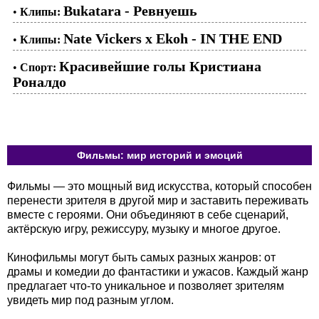
Bukatara - Ревнуешь
•
Клипы:
Nate Vickers x Ekoh - IN THE END
•
Клипы:
Красивейшие голы Кристиана
•
Спорт:
Роналдо
Фильмы: мир историй и эмоций
Фильмы — это мощный вид искусства, который способен
перенести зрителя в другой мир и заставить переживать
вместе с героями. Они объединяют в себе сценарий,
актёрскую игру, режиссуру, музыку и многое другое.
Кинофильмы могут быть самых разных жанров: от
драмы и комедии до фантастики и ужасов. Каждый жанр
предлагает что-то уникальное и позволяет зрителям
увидеть мир под разным углом.