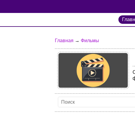
Глав
Главная
→
Фильмы
С