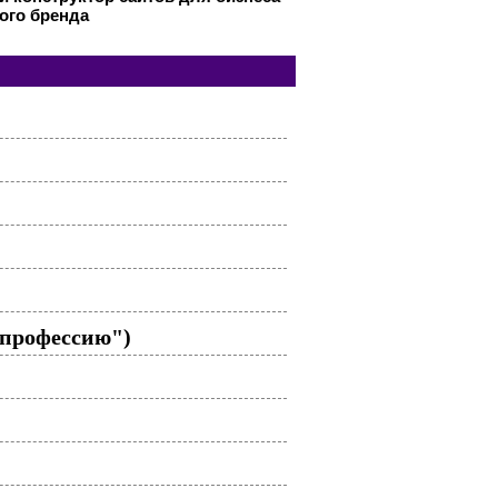
ого бренда
 профессию")