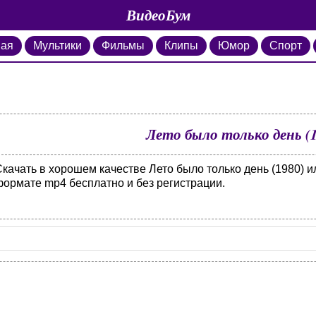
ВидеоБум
ная
Мультики
Фильмы
Клипы
Юмор
Спорт
Лето было только день (
качать в хорошем качестве Лето было только день (1980) и
формате mp4 бесплатно и без регистрации.