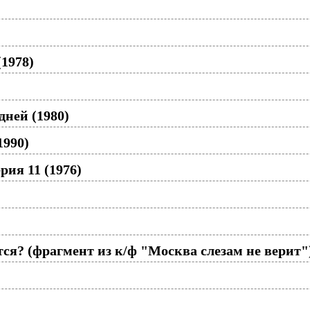
(1978)
ней (1980)
1990)
рия 11 (1976)
тся? (фрагмент из к/ф "Москва слезам не верит"