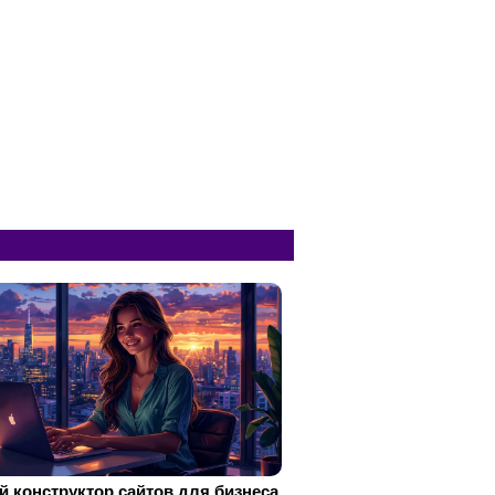
 конструктор сайтов для бизнеса