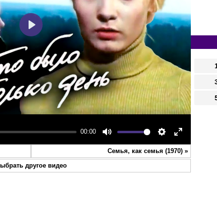
Play
00:00
Mute
Settings
Enter
Семья, как семья (1970)
»
fullscreen
ыбрать другое видео