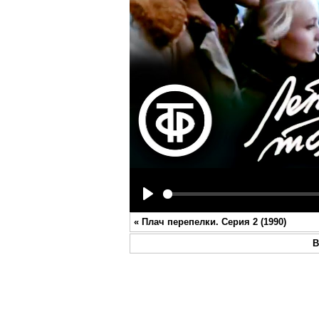
Play
«
Плач перепелки. Серия 2 (1990)
В