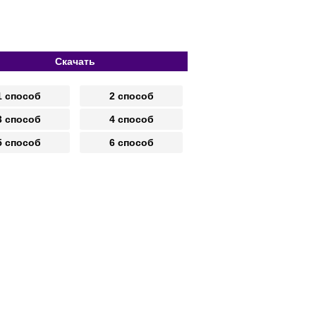
Скачать
1 способ
2 способ
3 способ
4 способ
5 способ
6 способ