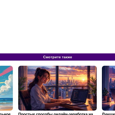
Смотрите также
ильное
Простые способы онлайн-заработка на
Лучший