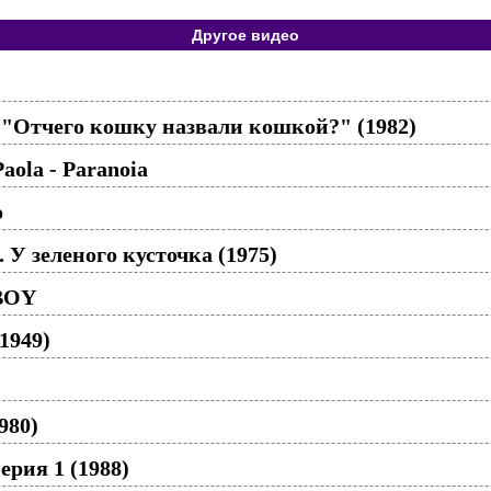
Другое видео
 "Отчего кошку назвали кошкой?" (1982)
aola - Paranoia
о
. У зеленого кусточка (1975)
 BOY
1949)
980)
ерия 1 (1988)