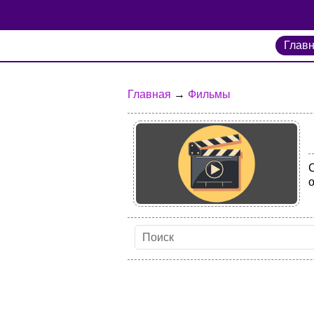
Глав
Главная
→
Фильмы
С