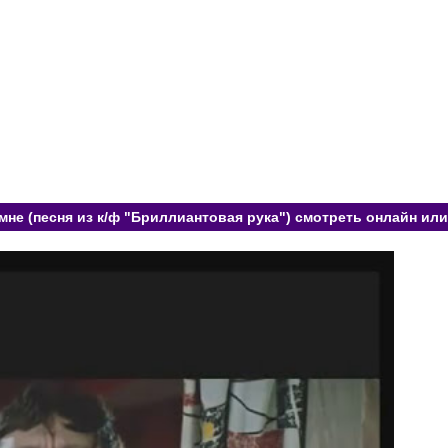
мне (песня из к/ф "Бриллиантовая рука") смотреть онлайн или