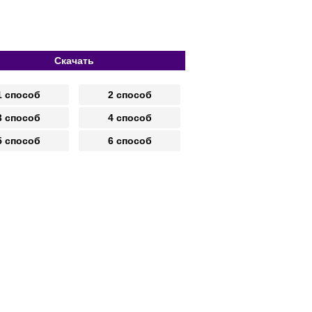
Скачать
1 способ
2 способ
3 способ
4 способ
5 способ
6 способ