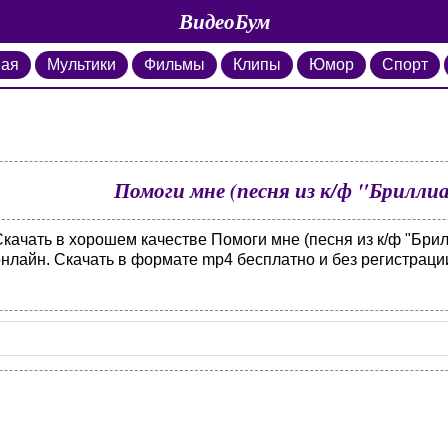
ВидеоБум
ная
Мультики
Фильмы
Клипы
Юмор
Спорт
Помоги мне (песня из к/ф "Брилли
качать в хорошем качестве Помоги мне (песня из к/ф "Брил
онлайн. Скачать в формате mp4 бесплатно и без регистраци