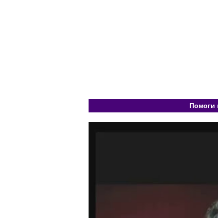
Помоги 