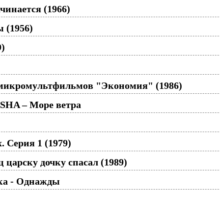
чинается (1966)
 (1956)
9)
 микромультфильмов "Экономия" (1986)
HA – Море ветра
 Серия 1 (1979)
 царску дочку спасал (1989)
ка - Однажды