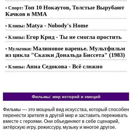
Топ 10 Нокаутов, Толстые Вырубают
•
Спорт:
Качков в ММА
Matya - Nobody's Home
•
Клипы:
Егор Крид - Ты не смогла простить
•
Клипы:
Малиновое варенье. Мультфильм
•
Мультики:
из цикла "Сказки Дональда Биссета" (1983)
Анна Седокова - Всё сложно
•
Клипы:
Фильмы: мир историй и эмоций
Фильмы — это мощный вид искусства, который способен
перенести зрителя в другой мир и заставить переживать
вместе с героями. Они объединяют в себе сценарий,
актёрскую игру, режиссуру, музыку и многое другое.