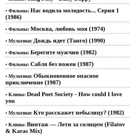
Нас водила молодость... Серия 1
•
Фильмы:
(1986)
Москва, любовь моя (1974)
•
Фильмы:
Дождь идет (Танго) (1990)
•
Мультики:
Берегите мужчин (1982)
•
Фильмы:
Сабля без ножен (1987)
•
Фильмы:
Обыкновенное опасное
•
Мультики:
приключение (1987)
Dead Poet Society - How could I love
•
Клипы:
you
Кто расскажет небылицу? (1982)
•
Мультики:
Винтаж — Лети за солнцем (Filatov
•
Клипы:
& Karas Mix)