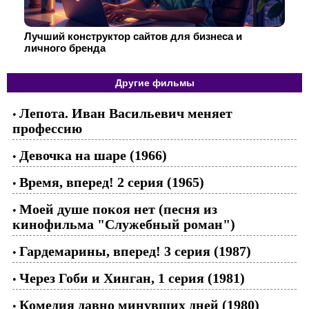
Лучший конструктор сайтов для бизнеса и
личного бренда
Другие фильмы
Лепота. Иван Васильевич меняет
•
профессию
Девочка на шаре (1966)
•
Время, вперед! 2 серия (1965)
•
Моей душе покоя нет (песня из
•
кинофильма "Служебный роман")
Гардемарины, вперед! 3 серия (1987)
•
Через Гоби и Хинган, 1 серия (1981)
•
Комедия давно минувших дней (1980)
•