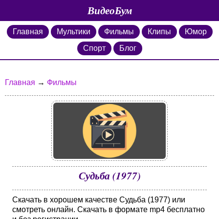
ВидеоБум
Главная
Мультики
Фильмы
Клипы
Юмор
Спорт
Блог
Главная
→
Фильмы
Судьба (1977)
Скачать в хорошем качестве Судьба (1977) или
смотреть онлайн. Скачать в формате mp4 бесплатно