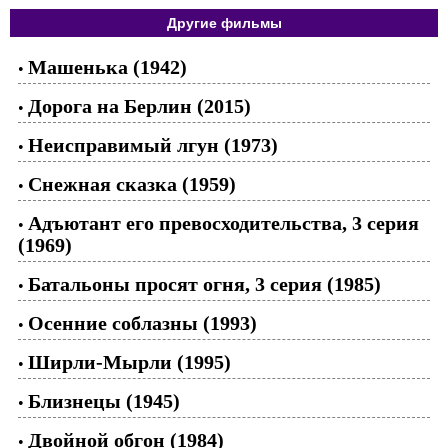
Другие фильмы
Машенька (1942)
•
Дорога на Берлин (2015)
•
Неисправимый лгун (1973)
•
Снежная сказка (1959)
•
Адъютант его превосходительства, 3 серия
•
(1969)
Батальоны просят огня, 3 серия (1985)
•
Осенние соблазны (1993)
•
Ширли-Мырли (1995)
•
Близнецы (1945)
•
Двойной обгон (1984)
•