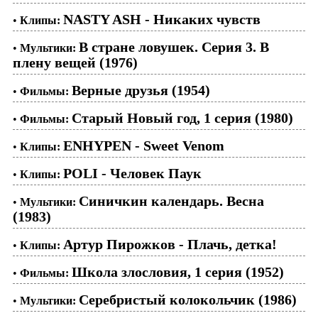
NASTY ASH - Никаких чувств
•
Клипы:
В стране ловушек. Серия 3. В
•
Мультики:
плену вещей (1976)
Верные друзья (1954)
•
Фильмы:
Старый Новый год, 1 серия (1980)
•
Фильмы:
ENHYPEN - Sweet Venom
•
Клипы:
POLI - Человек Паук
•
Клипы:
Синичкин календарь. Весна
•
Мультики:
(1983)
Артур Пирожков - Плачь, детка!
•
Клипы:
Школа злословия, 1 серия (1952)
•
Фильмы:
Серебристый колокольчик (1986)
•
Мультики: