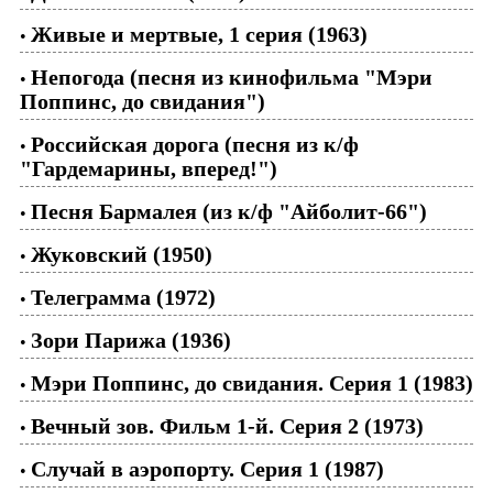
Живые и мертвые, 1 серия (1963)
•
Непогода (песня из кинофильма "Мэри
•
Поппинс, до свидания")
Российская дорога (песня из к/ф
•
"Гардемарины, вперед!")
Песня Бармалея (из к/ф "Айболит-66")
•
Жуковский (1950)
•
Телеграмма (1972)
•
Зори Парижа (1936)
•
Мэри Поппинс, до свидания. Серия 1 (1983)
•
Вечный зов. Фильм 1-й. Серия 2 (1973)
•
Случай в аэропорту. Серия 1 (1987)
•