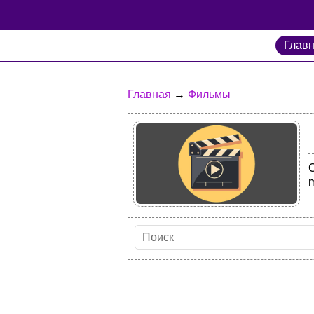
Глав
Главная
→
Фильмы
m