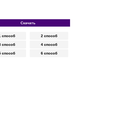
Скачать
1 способ
2 способ
3 способ
4 способ
5 способ
6 способ