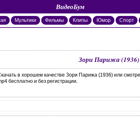
ВидеоБум
ная
Мультики
Фильмы
Клипы
Юмор
Спорт
Зори Парижа (1936)
Скачать в хорошем качестве Зори Парижа (1936) или смотре
p4 бесплатно и без регистрации.