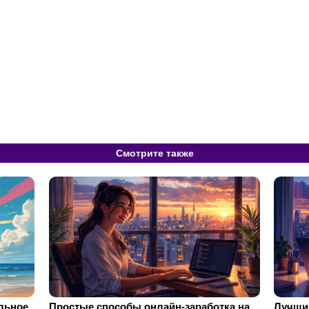
Смотрите также
ильное
Простые способы онлайн-заработка на
Лучший