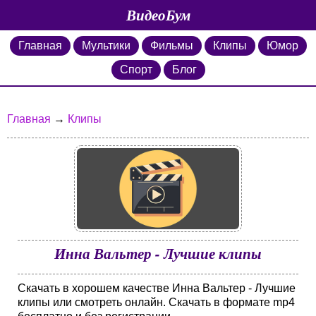
ВидеоБум
Главная
Мультики
Фильмы
Клипы
Юмор
Спорт
Блог
Главная
→
Клипы
Инна Вальтер - Лучшие клипы
Скачать в хорошем качестве Инна Вальтер - Лучшие
клипы или смотреть онлайн. Скачать в формате mp4