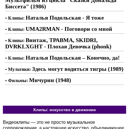
Биссета" (1986)
Наталья Подольская - Я тоже
•
Клипы:
UMA2RMAN - Поговори со мной
•
Клипы:
Винтаж, ТРАВМА, SKIDRI,
•
Клипы:
DVRKLXGHT - Плохая Девочка (phonk)
Наталья Подольская – Конечно, да!
•
Клипы:
Здесь могут водиться тигры (1989)
•
Мультики:
Мичурин (1948)
•
Фильмы:
Клипы: искусство в движении
Видеоклипы — это не просто музыкальное
сопровождение, а настоящее искусство, объединяющее