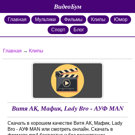
ВидеоБум
Главная
Мультики
Фильмы
Клипы
Юмор
Спорт
Блог
Главная
→
Клипы
Витя АК, Мафик, Lady Bro - АУФ МАN
Скачать в хорошем качестве Витя АК, Мафик, Lady
Bro - АУФ МАN или смотреть онлайн. Скачать в