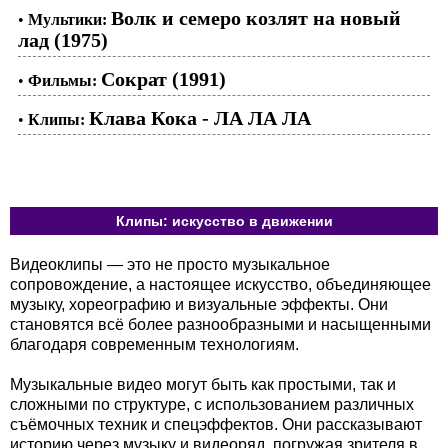
Волк и семеро козлят на новый
•
Мультики:
лад (1975)
Сократ (1991)
•
Фильмы:
Клава Кока - ЛА ЛА ЛА
•
Клипы:
Клипы: искусство в движении
Видеоклипы — это не просто музыкальное
сопровождение, а настоящее искусство, объединяющее
музыку, хореографию и визуальные эффекты. Они
становятся всё более разнообразными и насыщенными
благодаря современным технологиям.
Музыкальные видео могут быть как простыми, так и
сложными по структуре, с использованием различных
съёмочных техник и спецэффектов. Они рассказывают
историю через музыку и видеоряд, погружая зрителя в