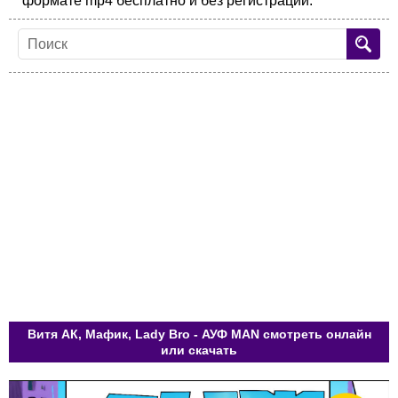
формате mp4 бесплатно и без регистрации.
Витя АК, Мафик, Lady Bro - АУФ МАN смотреть онлайн
или скачать