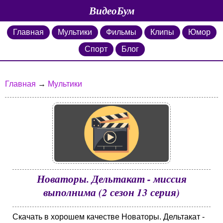
ВидеоБум
Главная
Мультики
Фильмы
Клипы
Юмор
Спорт
Блог
Главная
→
Мультики
Новаторы. Дельтакат - миссия
выполнима (2 сезон 13 серия)
Скачать в хорошем качестве Новаторы. Дельтакат -