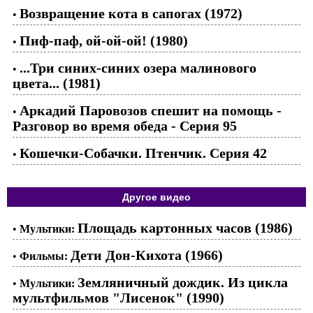
Возвращение кота в сапогах (1972)
•
Пиф-паф, ой-ой-ой! (1980)
•
...Три синих-синих озера малинового
•
цвета... (1981)
Аркадий Паровозов спешит на помощь -
•
Разговор во время обеда - Серия 95
Кошечки-Собачки. Птенчик. Серия 42
•
Другое видео
Площадь картонных часов (1986)
•
Мультики:
Дети Дон-Кихота (1966)
•
Фильмы:
Земляничный дождик. Из цикла
•
Мультики:
мультфильмов "Лисенок" (1990)