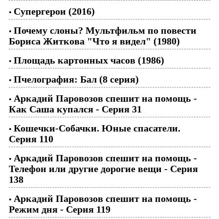
Супергерои (2016)
•
Почему слоны? Мультфильм по повести
•
Бориса Житкова "Что я видел" (1980)
Площадь картонных часов (1986)
•
Пчелография: Бал (8 серия)
•
Аркадий Паровозов спешит на помощь -
•
Как Саша купался - Серия 31
Кошечки-Собачки. Юные спасатели.
•
Серия 110
Аркадий Паровозов спешит на помощь -
•
Телефон или другие дорогие вещи - Серия
138
Аркадий Паровозов спешит на помощь -
•
Режим дня - Серия 119