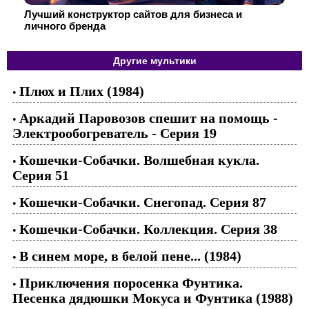
Лучший конструктор сайтов для бизнеса и
личного бренда
Другие мультики
Плюх и Плих (1984)
•
Аркадий Паровозов спешит на помощь -
•
Электрообогреватель - Серия 19
Кошечки-Собачки. Волшебная кукла.
•
Серия 51
Кошечки-Собачки. Снегопад. Серия 87
•
Кошечки-Собачки. Коллекция. Серия 38
•
В синем море, в белой пене... (1984)
•
Приключения поросенка Фунтика.
•
Песенка дядюшки Мокуса и Фунтика (1988)