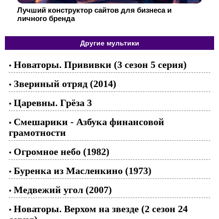
Лучший конструктор сайтов для бизнеса и
личного бренда
Другие мультики
Новаторы. Прививки (3 сезон 5 серия)
•
Звериный отряд (2014)
•
Царевны. Грёза 3
•
Смешарики - Азбука финансовой
•
грамотности
Огромное небо (1982)
•
Буренка из Масленкино (1973)
•
Медвежий угол (2007)
•
Новаторы. Верхом на звезде (2 сезон 24
•