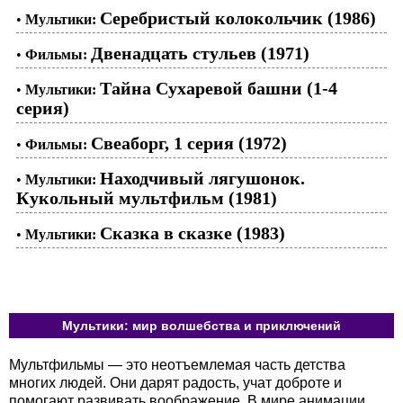
Серебристый колокольчик (1986)
•
Мультики:
Двенадцать стульев (1971)
•
Фильмы:
Тайна Сухаревой башни (1-4
•
Мультики:
серия)
Свеаборг, 1 серия (1972)
•
Фильмы:
Находчивый лягушонок.
•
Мультики:
Кукольный мультфильм (1981)
Сказка в сказке (1983)
•
Мультики:
Мультики: мир волшебства и приключений
Мультфильмы — это неотъемлемая часть детства
многих людей. Они дарят радость, учат доброте и
помогают развивать воображение. В мире анимации