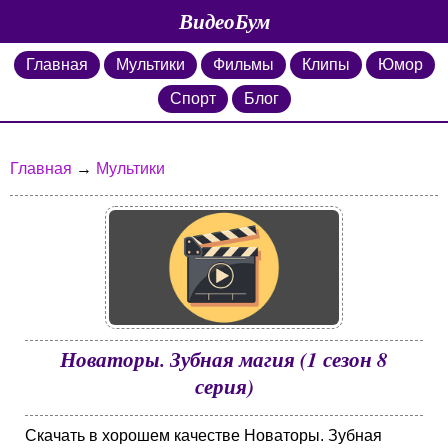
ВидеоБум
Главная
Мультики
Фильмы
Клипы
Юмор
Спорт
Блог
Главная
→
Мультики
Новаторы. Зубная магия (1 сезон 8
серия)
Скачать в хорошем качестве Новаторы. Зубная