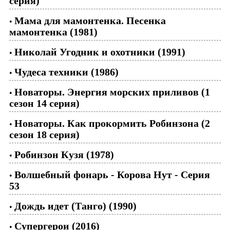
серия)
Мама для мамонтенка. Песенка
•
мамонтенка (1981)
Николай Угодник и охотники (1991)
•
Чудеса техники (1986)
•
Новаторы. Энергия морских приливов (1
•
сезон 14 серия)
Новаторы. Как прокормить Робинзона (2
•
сезон 18 серия)
Робинзон Кузя (1978)
•
Волшебный фонарь - Корова Нут - Серия
•
53
Дождь идет (Танго) (1990)
•
Супергерои (2016)
•