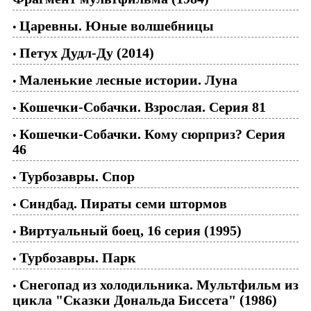
Царевны. Юные волшебницы
•
Петух Дудл-Ду (2014)
•
Маленькие лесные истории. Луна
•
Кошечки-Собачки. Взрослая. Серия 81
•
Кошечки-Собачки. Кому сюрприз? Серия
•
46
Турбозавры. Спор
•
Синдбад. Пираты семи штормов
•
Виртуальный боец, 16 серия (1995)
•
Турбозавры. Парк
•
Снегопад из холодильника. Мультфильм из
•
цикла "Сказки Дональда Биссета" (1986)