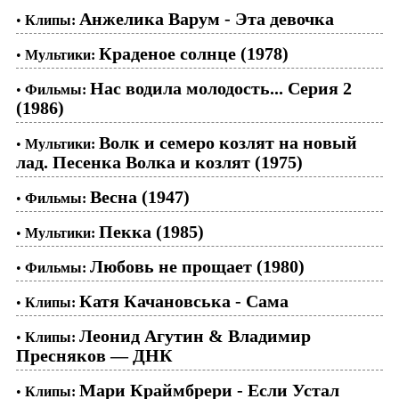
Анжелика Варум - Эта девочка
•
Клипы:
Краденое солнце (1978)
•
Мультики:
Нас водила молодость... Серия 2
•
Фильмы:
(1986)
Волк и семеро козлят на новый
•
Мультики:
лад. Песенка Волка и козлят (1975)
Весна (1947)
•
Фильмы:
Пекка (1985)
•
Мультики:
Любовь не прощает (1980)
•
Фильмы:
Катя Качановська - Сама
•
Клипы:
Леонид Агутин & Владимир
•
Клипы:
Пресняков — ДНК
Мари Краймбрери - Если Устал
•
Клипы: