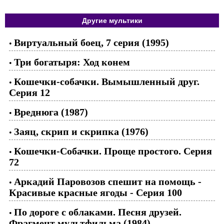
Другие мультики
Виртуальный боец, 7 серия (1995)
•
Три богатыря: Ход конем
•
Кошечки-собачки. Вымышленный друг.
•
Серия 12
Вреднюга (1987)
•
Заяц, скрип и скрипка (1976)
•
Кошечки-Собачки. Проще простого. Серия
•
72
Аркадий Паровозов спешит на помощь -
•
Красивые красные ягоды - Серия 100
По дороге с облаками. Песня друзей.
•
Фрагмент мультфильма (1984)