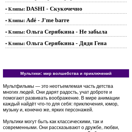
DASHI - Скукочечно
•
Клипы:
Adé - J'me barre
•
Клипы:
Ольга Серябкина - Не забыла
•
Клипы:
Ольга Серябкина - Дядя Гена
•
Клипы:
Мультики: мир волшебства и приключений
Мультфильмы — это неотъемлемая часть детства
многих людей. Они дарят радость, учат доброте и
помогают развивать воображение. В мире анимации
каждый найдёт что-то для себя: приключения, юмор,
музыку и, конечно же, ярких персонажей.
Мультики могут быть как классическими, так и
современными. Они рассказывают о дружбе, любви,