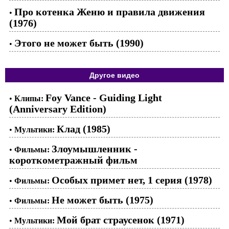
Про котенка Женю и правила движения
•
(1976)
Этого не может быть (1990)
•
Другое видео
Foy Vance - Guiding Light
•
Клипы:
(Anniversary Edition)
Клад (1985)
•
Мультики:
Злоумышленник -
•
Фильмы:
короткометражный фильм
Особых примет нет, 1 серия (1978)
•
Фильмы:
Не может быть (1975)
•
Фильмы:
Мой брат страусенок (1971)
•
Мультики: