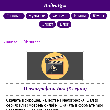
ВидеоБум
Главная
Мультики
Фильмы
Клипы
Юмор
Спорт
Блог
Главная
→
Мультики
Пчелография: Бал (8 серия)
Скачать в хорошем качестве Пчелография: Бал (8
серия) или смотреть онлайн. Скачать в формате mp4