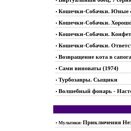
•
Кошечки-Собачки. Юные с
•
Кошечки-Собачки. Хорошо
•
Кошечки-Собачки. Конфет
•
Кошечки-Собачки. Ответст
•
Возвращение кота в сапога
•
Сами виноваты (1974)
•
Турбозавры. Сыщики
•
Волшебный фонарь - Наст
•
Приключения Незн
•
Мультики: