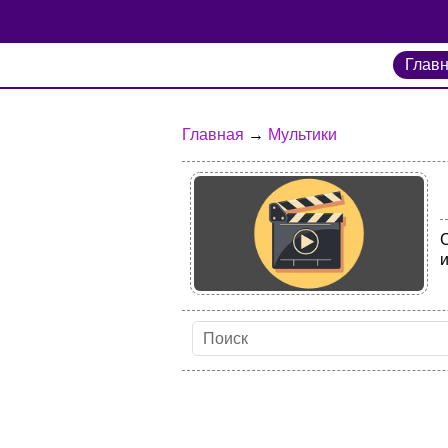
Глав
Главная
→
Мультики
и