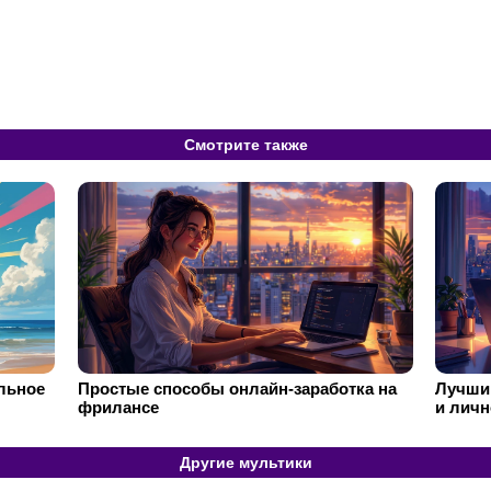
Смотрите также
ильное
Простые способы онлайн-заработка на
Лучший
фрилансе
и личн
Другие мультики