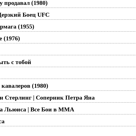
у продавал (1980)
Дерзкий Боец UFC
рмага (1955)
 (1976)
ть с тобой
кавалеров (1980)
н Стерлинг | Соперник Петра Яна
а Льюиса | Все Бои в ММА
ca