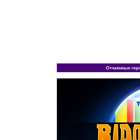
Отчаянные геро