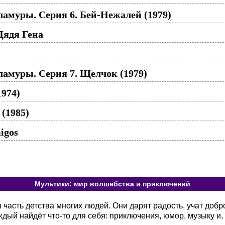
амуры. Серия 6. Бей-Нежалей (1979)
Дядя Гена
амуры. Серия 7. Щелчок (1979)
974)
(1985)
igos
Мультики: мир волшебства и приключений
асть детства многих людей. Они дарят радость, учат добр
ый найдёт что-то для себя: приключения, юмор, музыку и, 