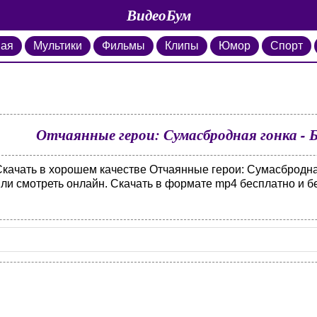
ВидеоБум
ная
Мультики
Фильмы
Клипы
Юмор
Спорт
Отчаянные герои: Сумасбродная гонка - Б
Скачать в хорошем качестве Отчаянные герои: Сумасбродная
ли смотреть онлайн. Скачать в формате mp4 бесплатно и бе