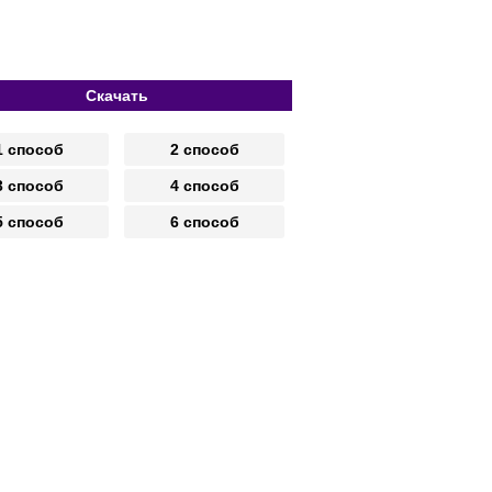
Скачать
1 способ
2 способ
3 способ
4 способ
5 способ
6 способ