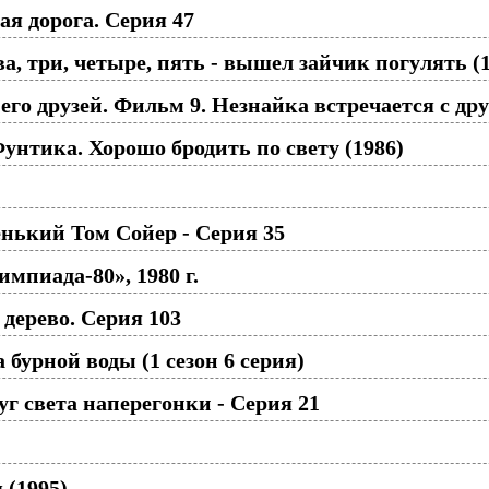
я дорога. Серия 47
ва, три, четыре, пять - вышел зайчик погулять (
о друзей. Фильм 9. Незнайка встречается с дру
нтика. Хорошо бродить по свету (1986)
нький Том Сойер - Серия 35
импиада-80», 1980 г.
дерево. Серия 103
бурной воды (1 сезон 6 серия)
г света наперегонки - Серия 21
 (1995)