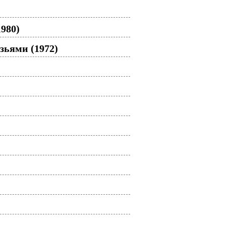
1980)
зьями (1972)