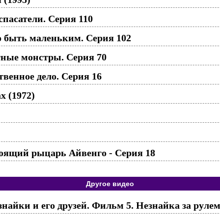
пасатели. Серия 110
 быть маленьким. Серия 102
ные монстры. Серия 70
венное дело. Серия 16
х (1972)
оящий рыцарь Айвенго - Серия 18
Другое видео
айки и его друзей. Фильм 5. Незнайка за рулем