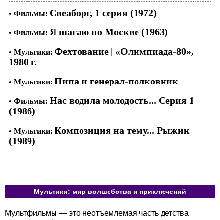
Свеаборг, 1 серия (1972)
•
Фильмы:
Я шагаю по Москве (1963)
•
Фильмы:
Фехтование | «Олимпиада-80»,
•
Мультики:
1980 г.
Пипа и генерал-полковник
•
Мультики:
Нас водила молодость... Серия 1
•
Фильмы:
(1986)
Композиция на тему... Рыжик
•
Мультики:
(1989)
Мультики: мир волшебства и приключений
Мультфильмы — это неотъемлемая часть детства