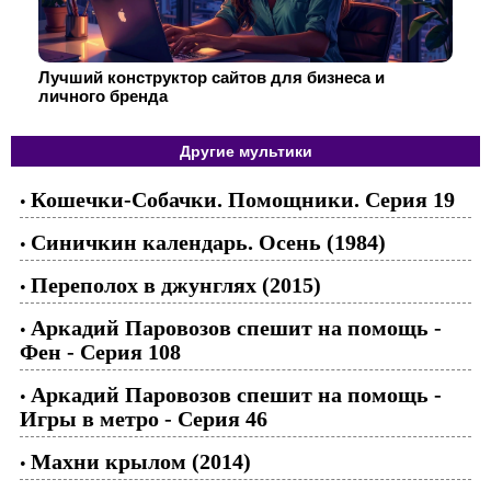
Лучший конструктор сайтов для бизнеса и
личного бренда
Другие мультики
Кошечки-Собачки. Помощники. Серия 19
•
Синичкин календарь. Осень (1984)
•
Переполох в джунглях (2015)
•
Аркадий Паровозов спешит на помощь -
•
Фен - Серия 108
Аркадий Паровозов спешит на помощь -
•
Игры в метро - Cерия 46
Махни крылом (2014)
•