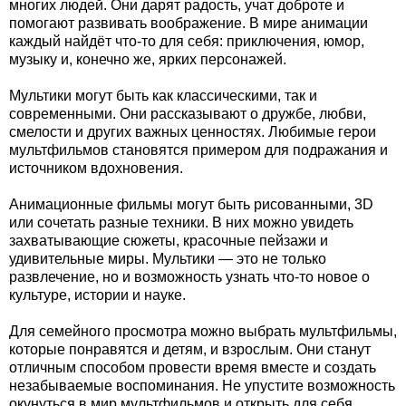
многих людей. Они дарят радость, учат доброте и
помогают развивать воображение. В мире анимации
каждый найдёт что-то для себя: приключения, юмор,
музыку и, конечно же, ярких персонажей.
Мультики могут быть как классическими, так и
современными. Они рассказывают о дружбе, любви,
смелости и других важных ценностях. Любимые герои
мультфильмов становятся примером для подражания и
источником вдохновения.
Анимационные фильмы могут быть рисованными, 3D
или сочетать разные техники. В них можно увидеть
захватывающие сюжеты, красочные пейзажи и
удивительные миры. Мультики — это не только
развлечение, но и возможность узнать что-то новое о
культуре, истории и науке.
Для семейного просмотра можно выбрать мультфильмы,
которые понравятся и детям, и взрослым. Они станут
отличным способом провести время вместе и создать
незабываемые воспоминания. Не упустите возможность
окунуться в мир мультфильмов и открыть для себя