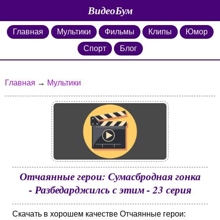
ВидеоБум
Главная
Мультики
Фильмы
Клипы
Юмор
Спорт
Блог
Главная
→
Мультики
Отчаянные герои: Сумасбродная гонка
- Разбедарджилсь с этим - 23 серия
Скачать в хорошем качестве Отчаянные герои: