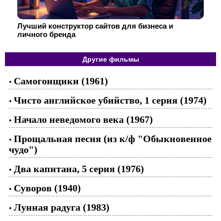
Лучший конструктор сайтов для бизнеса и
личного бренда
Другие фильмы
Самогонщики (1961)
•
Чисто английское убийство, 1 серия (1974)
•
Начало неведомого века (1967)
•
Прощальная песня (из к/ф "Обыкновенное
•
чудо")
Два капитана, 5 серия (1976)
•
Суворов (1940)
•
Лунная радуга (1983)
•