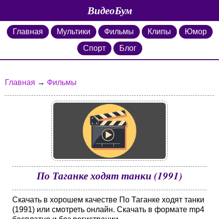
ВидеоБум
Главная
Мультики
Фильмы
Клипы
Юмор
Спорт
Блог
Главная
→
Фильмы
По Таганке ходят танки (1991)
Скачать в хорошем качестве По Таганке ходят танки
(1991) или смотреть онлайн. Скачать в формате mp4