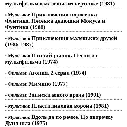
мультфильм о маленьком чертенке (1981)
Приключения поросенка
•
Мультики:
Фунтика. Песенка дядюшки Мокуса и
Фунтика (1988)
Приключения маленьких друзей
•
Мультики:
(1986-1987)
Птичий рынок. Песня из
•
Мультики:
мультфильма (1974)
Агония, 2 серия (1974)
•
Фильмы:
Мимино (1977)
•
Фильмы:
Записки юного врача (1991)
•
Фильмы:
Пластилиновая ворона (1981)
•
Мультики:
Вдоль да по речке. По дворочку
•
Мультики:
Дуня шла (1975)