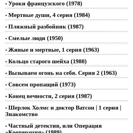
Уроки французского (1978)
•
Мертвые души, 4 серия (1984)
•
Пляжный разбойник (1987)
•
Смелые люди (1950)
•
Живые и мертвые, 1 серия (1963)
•
Кольцо старого шейха (1980)
•
Вызываем огонь на себя. Серия 2 (1963)
•
Совсем пропащий (1973)
•
Конец вечности, 2 серия (1987)
•
Шерлок Холмс и доктор Ватсон | 1 серия |
•
Знакомство
Частный детектив, или Операция
•
«Кооперация» (1989)