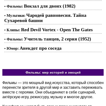
Вокзал для двоих (1982)
•
Фильмы:
Чародей равновесия. Тайна
•
Мультики:
Сухаревой башни
Red Devil Vortex - Open The Gates
•
Клипы:
Учитель танцев, 2 серия (1952)
•
Фильмы:
Анекдот про соседа
•
Юмор:
Фильмы: мир историй и эмоций
Фильмы — это мощный вид искусства, который способен
перенести зрителя в другой мир и заставить переживать
вместе с героями. Они объединяют в себе сценарий,
актёрскую игру, режиссуру, музыку и многое другое.