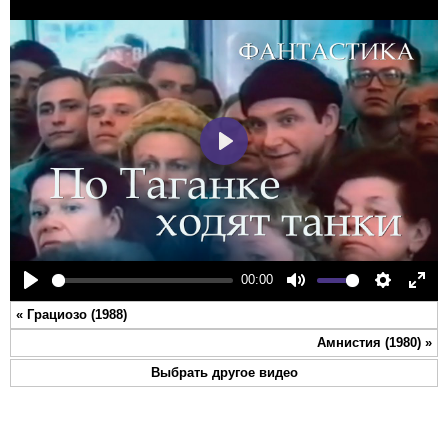
Play
00:00
Play
Mute
Settings
Ente
«
Грациозо (1988)
full
Амнистия (1980)
»
Выбрать другое видео