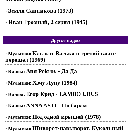
Земля Санникова (1973)
•
Иван Грозный, 2 серия (1945)
•
Другое видео
Как кот Васька в третий класс
•
Мультики:
перешел (1969)
Аня Pokrov - Да Да
•
Клипы:
Хочу Луну (1984)
•
Мультики:
Егор Крид - LAMBO URUS
•
Клипы:
ANNA ASTI - По барам
•
Клипы:
Под одной крышей (1978)
•
Мультики:
Шиворот-навыворот. Кукольный
•
Мультики: