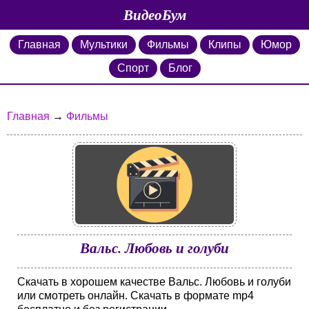
ВидеоБум
Главная
Мультики
Фильмы
Клипы
Юмор
Спорт
Блог
Главная
→
Фильмы
Вальс. Любовь и голуби
Скачать в хорошем качестве Вальс. Любовь и голуби
или смотреть онлайн. Скачать в формате mp4