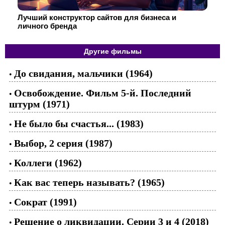
Лучший конструктор сайтов для бизнеса и
личного бренда
Другие фильмы
До свидания, мальчики (1964)
•
Освобождение. Фильм 5-й. Последний
•
штурм (1971)
Не было бы счастья... (1983)
•
Выбор, 2 серия (1987)
•
Коллеги (1962)
•
Как вас теперь называть? (1965)
•
Сократ (1991)
•
Решение о ликвидации. Серии 3 и 4 (2018)
•