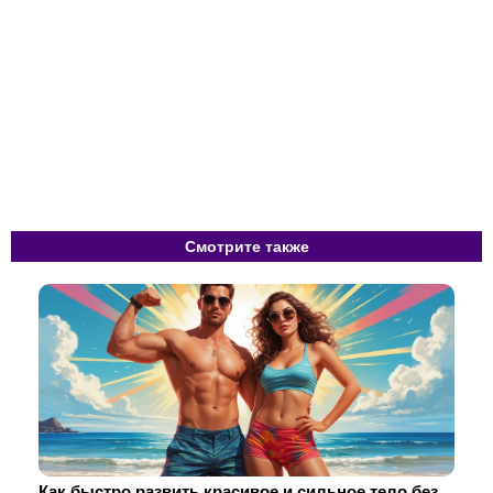
Смотрите также
Как быстро развить красивое и сильное тело без