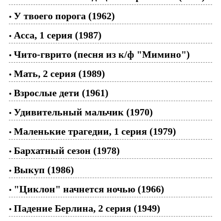
У твоего порога (1962)
•
Асса, 1 серия (1987)
•
Чито-гврито (песня из к/ф "Мимино")
•
Мать, 2 серия (1989)
•
Взрослые дети (1961)
•
Удивительный мальчик (1970)
•
Маленькие трагедии, 1 серия (1979)
•
Бархатный сезон (1978)
•
Выкуп (1986)
•
"Циклон" начнется ночью (1966)
•
Падение Берлина, 2 серия (1949)
•