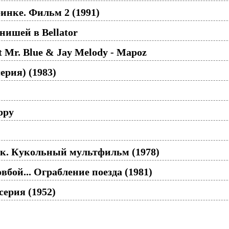
инке. Фильм 2 (1991)
ишей в Bellator
 Mr. Blue & Jay Melody - Mapoz
ерия) (1983)
uppy
к. Кукольный мультфильм (1978)
овбой... Ограбление поезда (1981)
серия (1952)