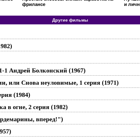
фрилансе
и личн
Другие фильмы
982)
1-1 Андрей Болконский (1967)
и, или Снова неуловимые, 1 серия (1971)
рия (1984)
 в огне, 2 серия (1982)
ардемарины, вперед!")
957)