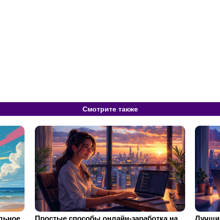
Смотрите также
ильное
Простые способы онлайн-заработка на
Лучший