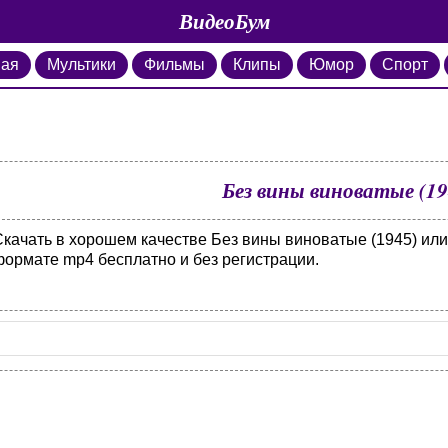
ВидеоБум
ная
Мультики
Фильмы
Клипы
Юмор
Спорт
Без вины виноватые (19
Скачать в хорошем качестве Без вины виноватые (1945) или
формате mp4 бесплатно и без регистрации.