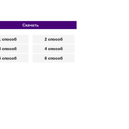
Скачать
1 способ
2 способ
3 способ
4 способ
5 способ
6 способ