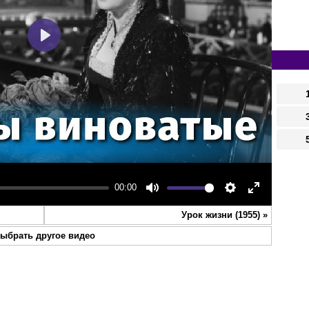
Play
00:00
Mute
Settings
Enter
Урок жизни (1955)
»
fullscreen
ыбрать другое видео