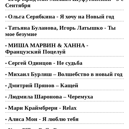
Сентября
Ольга Серябкина - Я хочу на Новый год
•
Татьяна Буланова, Игорь Латышко - Ты
•
мое безумие
МИША МАРВИН & ХАННА -
•
Французский Поцелуй
Сергей Одинцов - Не судьба
•
Михаил Бурляш – Волшебство в новый год
•
Дмитрий Прянов – Кащей
•
Людмила Шаронова – Черемуха
•
Мари Краймбрери - Relax
•
Алиса Мон - Я люблю тебя
•