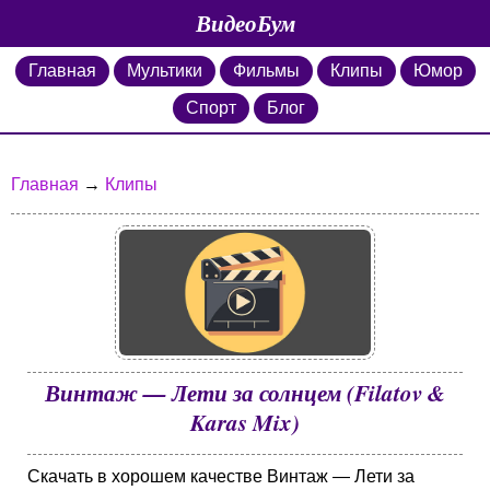
ВидеоБум
Главная
Мультики
Фильмы
Клипы
Юмор
Спорт
Блог
Главная
→
Клипы
Винтаж — Лети за солнцем (Filatov &
Karas Mix)
Скачать в хорошем качестве Винтаж — Лети за