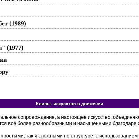
ет (1989)
" (1977)
шка
uppy
Клипы: искусство в движении
кальное сопровождение, а настоящее искусство, объединя
тся всё более разнообразными и насыщенными благодаря 
 простыми, так и сложными по структуре, с использованием