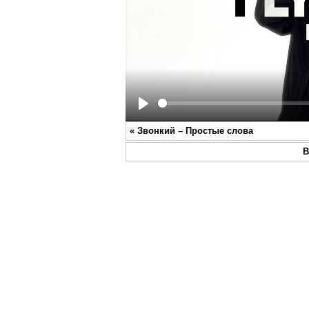
Play
«
Звонкий – Простые слова
В