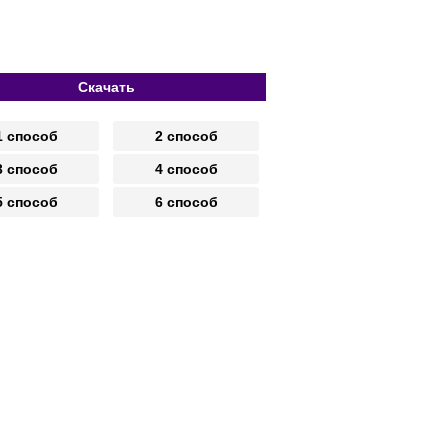
Скачать
1 способ
2 способ
3 способ
4 способ
5 способ
6 способ