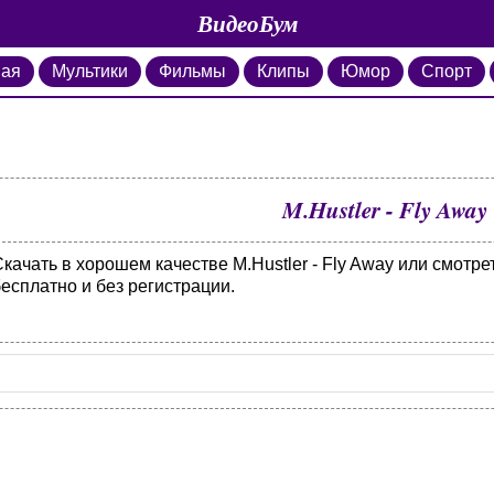
ВидеоБум
ная
Мультики
Фильмы
Клипы
Юмор
Спорт
M.Hustler - Fly Away
качать в хорошем качестве M.Hustler - Fly Away или смотр
есплатно и без регистрации.