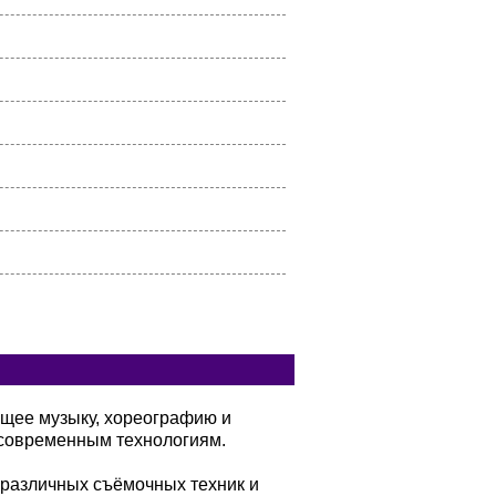
ющее музыку, хореографию и
современным технологиям.
 различных съёмочных техник и