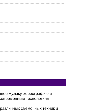
ющее музыку, хореографию и
современным технологиям.
 различных съёмочных техник и