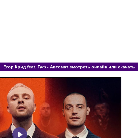
Егор Крид feat. Гуф - Автомат смотреть онлайн или скачать