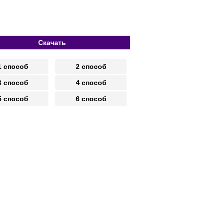
Скачать
1 способ
2 способ
3 способ
4 способ
5 способ
6 способ