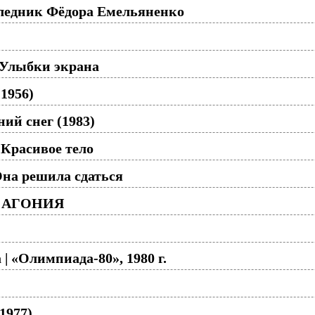
ледник Фёдора Емельяненко
 Улыбки экрана
1956)
ий снег (1983)
Красивое тело
на решила сдаться
 - АГОНИЯ
| «Олимпиада-80», 1980 г.
1977)