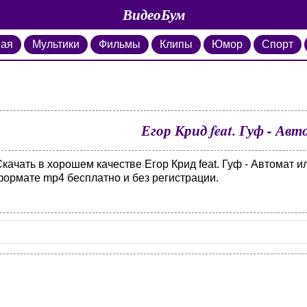
ВидеоБум
ная
Мультики
Фильмы
Клипы
Юмор
Спорт
Егор Крид feat. Гуф - Ав
качать в хорошем качестве Егор Крид feat. Гуф - Автомат и
формате mp4 бесплатно и без регистрации.