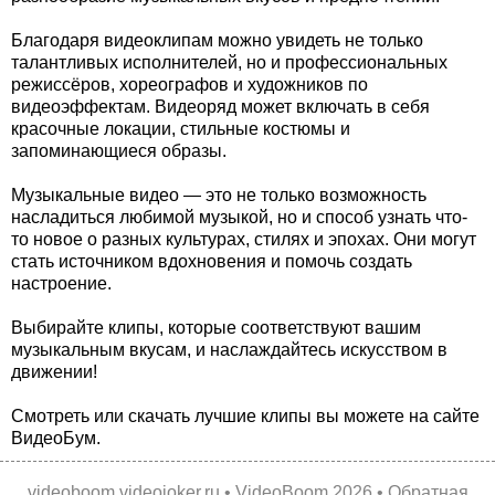
Благодаря видеоклипам можно увидеть не только
талантливых исполнителей, но и профессиональных
режиссёров, хореографов и художников по
видеоэффектам. Видеоряд может включать в себя
красочные локации, стильные костюмы и
запоминающиеся образы.
Музыкальные видео — это не только возможность
насладиться любимой музыкой, но и способ узнать что-
то новое о разных культурах, стилях и эпохах. Они могут
стать источником вдохновения и помочь создать
настроение.
Выбирайте клипы, которые соответствуют вашим
музыкальным вкусам, и наслаждайтесь искусством в
движении!
Смотреть или скачать лучшие клипы вы можете на сайте
ВидеоБум.
videoboom.videojoker.ru
•
VideoBoom
2026 •
Обратная