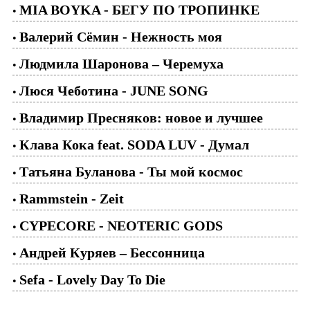
MIA BOYKA - БЕГУ ПО ТРОПИНКЕ
•
Валерий Сёмин - Нежность моя
•
Людмила Шаронова – Черемуха
•
Люся Чеботина - JUNE SONG
•
Владимир Пресняков: новое и лучшее
•
Клава Кока feat. SODA LUV - Думал
•
Татьяна Буланова - Ты мой космос
•
Rammstein - Zeit
•
CYPECORE - NEOTERIC GODS
•
Андрей Куряев – Бессонница
•
Sefa - Lovely Day To Die
•