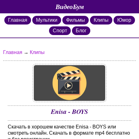
ВидеоБум
Главная
Мультики
Фильмы
Клипы
Юмор
Спорт
Блог
Главная
→
Клипы
Enisa - BOYS
Скачать в хорошем качестве Enisa - BOYS или
смотреть онлайн. Скачать в формате mp4 бесплатно