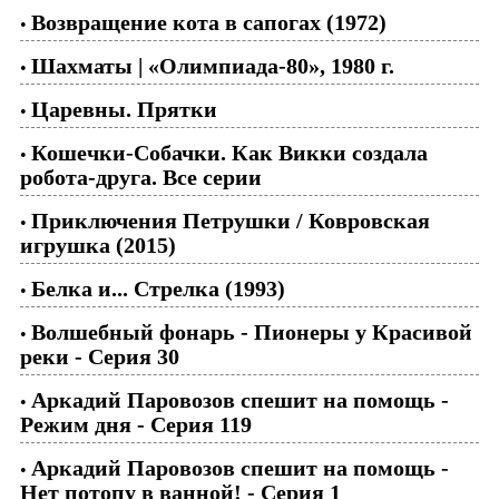
Возвращение кота в сапогах (1972)
•
Шахматы | «Олимпиада-80», 1980 г.
•
Царевны. Прятки
•
Кошечки-Собачки. Как Викки создала
•
робота-друга. Все серии
Приключения Петрушки / Ковровская
•
игрушка (2015)
Белка и... Стрелка (1993)
•
Волшебный фонарь - Пионеры у Красивой
•
реки - Серия 30
Аркадий Паровозов спешит на помощь -
•
Режим дня - Серия 119
Аркадий Паровозов спешит на помощь -
•
Нет потопу в ванной! - Серия 1