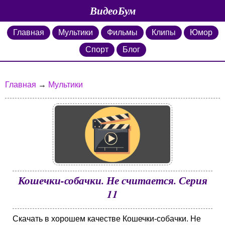
ВидеоБум
Главная
Мультики
Фильмы
Клипы
Юмор
Спорт
Блог
Главная
→
Мультики
Кошечки-собачки. Не считается. Серия
11
Скачать в хорошем качестве Кошечки-собачки. Не