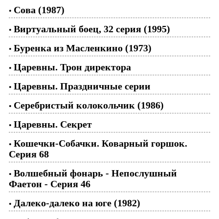
Сова (1987)
•
Виртуальный боец, 32 серия (1995)
•
Буренка из Масленкино (1973)
•
Царевны. Трон директора
•
Царевны. Праздничные серии
•
Серебристый колокольчик (1986)
•
Царевны. Секрет
•
Кошечки-Собачки. Коварный горшок.
•
Серия 68
Волшебный фонарь - Непослушный
•
Фаетон - Серия 46
Далеко-далеко на юге (1982)
•