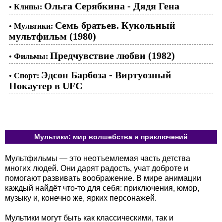
Ольга Серябкина - Дядя Гена
•
Клипы:
Семь братьев. Кукольный
•
Мультики:
мультфильм (1980)
Предчувствие любви (1982)
•
Фильмы:
Эдсон Барбоза - Виртуозный
•
Спорт:
Нокаутер в UFC
Мультики: мир волшебства и приключений
Мультфильмы — это неотъемлемая часть детства
многих людей. Они дарят радость, учат доброте и
помогают развивать воображение. В мире анимации
каждый найдёт что-то для себя: приключения, юмор,
музыку и, конечно же, ярких персонажей.
Мультики могут быть как классическими, так и