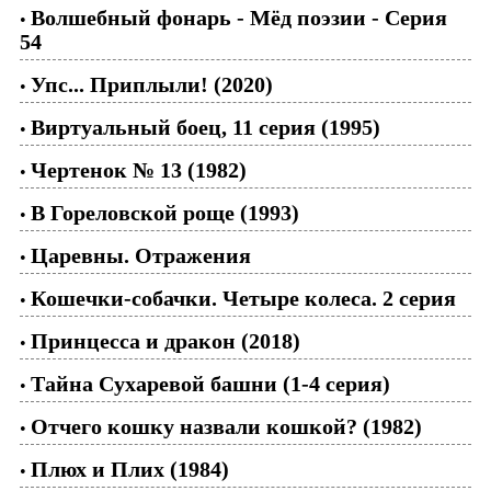
Волшебный фонарь - Мёд поэзии - Серия
•
54
Упс... Приплыли! (2020)
•
Виртуальный боец, 11 серия (1995)
•
Чертенок № 13 (1982)
•
В Гореловской роще (1993)
•
Царевны. Отражения
•
Кошечки-собачки. Четыре колеса. 2 серия
•
Принцесса и дракон (2018)
•
Тайна Сухаревой башни (1-4 серия)
•
Отчего кошку назвали кошкой? (1982)
•
Плюх и Плих (1984)
•