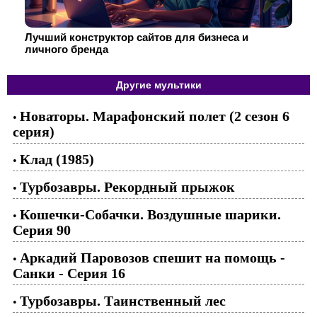
Лучший конструктор сайтов для бизнеса и
личного бренда
Другие мультики
Новаторы. Марафонский полет (2 сезон 6
•
серия)
Клад (1985)
•
Турбозавры. Рекордный прыжок
•
Кошечки-Собачки. Воздушные шарики.
•
Серия 90
Аркадий Паровозов спешит на помощь -
•
Санки - Серия 16
Турбозавры. Таинственный лес
•