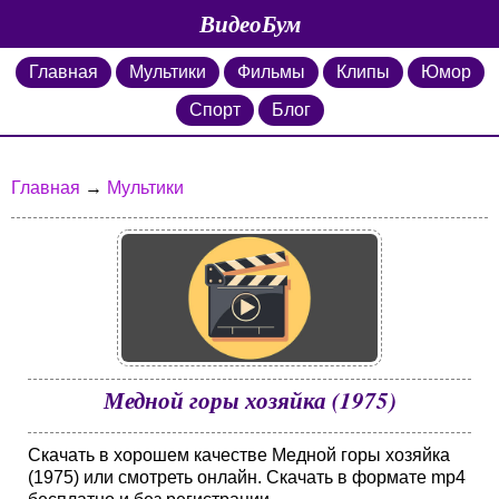
ВидеоБум
Главная
Мультики
Фильмы
Клипы
Юмор
Спорт
Блог
Главная
→
Мультики
Медной горы хозяйка (1975)
Скачать в хорошем качестве Медной горы хозяйка
(1975) или смотреть онлайн. Скачать в формате mp4